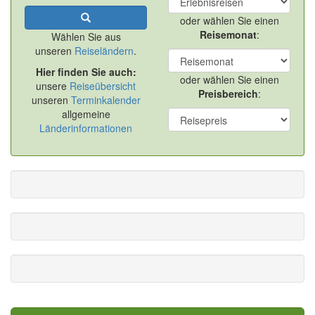
oder wählen Sie einen
Reisemonat
:
Wählen Sie aus
unseren
Reiseländern
.
Hier finden Sie auch:
oder wählen Sie einen
unsere
Reiseübersicht
Preisbereich
:
unseren
Terminkalender
allgemeine
Länderinformationen