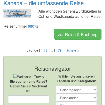
Kanada – die umfassende Reise
Alle wichtigen Sehenswürdigkeiten in
Ost- und Westkanada auf einer Reise
Reisenummer
68072
zur Reise & Buchung
<
vorige
|
1
|
2
|
...
|
179
|
nächste
>
Reisenavigator
Wählen Sie aus unseren
Ländern
und
Kategorien
:
Sie suchen eine Reise?
Geben Sie ein
Suchwort
ein: