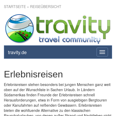
STARTSEITE
» REISEÜBERSICHT
travity.de
toggle
navigati
Erlebnisreisen
Erlebnisreisen stehen besonders bei jungen Menschen ganz weit
oben auf der Wunschliste in Sachen Urlaub. In Ländern
Südamerikas finden Freunde der Erlebnisreisen schnell
Herausforderungen, etwa in Form von ausgiebigen Bergtouren
oder Kanufahrten auf reißenden Gewässern. Erlebnisreisen
bieten die wohltuende Alternative zu den klassischen
Pauschalurlauben, von denen außer Strand und Nachtleben nicht