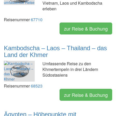
Vietnam, Laos und Kambodscha
erleben
Reisenummer
67710
zur Reise & Buchung
Kambodscha – Laos – Thailand – das
Land der Khmer
Umfassende Reise zu den
Khmertempeln in drei Ländern
Südostasiens
Reisenummer
68523
zur Reise & Buchung
Ägypten – Höhepunkte mit