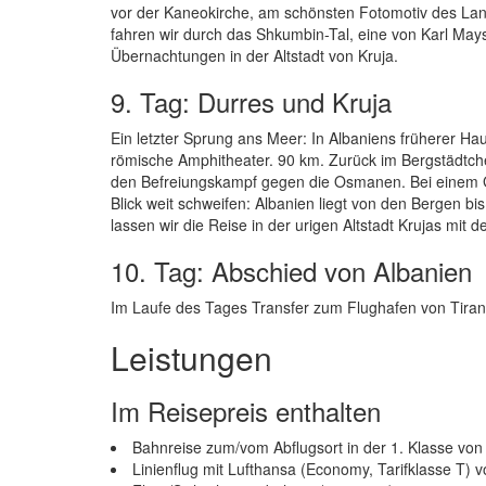
vor der Kaneokirche, am schönsten Fotomotiv des La
fahren wir durch das Shkumbin-Tal, eine von Karl Mays
Übernachtungen in der Altstadt von Kruja.
9. Tag: Durres und Kruja
Ein letzter Sprung ans Meer: In Albaniens früherer Ha
römische Amphitheater. 90 km. Zurück im Bergstädtch
den Befreiungskampf gegen die Osmanen. Bei einem G
Blick weit schweifen: Albanien liegt von den Bergen b
lassen wir die Reise in der urigen Altstadt Krujas mit 
10. Tag: Abschied von Albanien
Im Laufe des Tages Transfer zum Flughafen von Tiran
Leistungen
Im Reisepreis enthalten
Bahnreise zum/vom Abflugsort in der 1. Klasse vo
Linienflug mit Lufthansa (Economy, Tarifklasse T) 