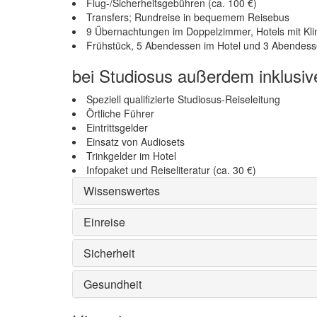
Flug-/Sicherheitsgebühren (ca. 100 €)
Transfers; Rundreise in bequemem Reisebus
9 Übernachtungen im Doppelzimmer, Hotels mit Kli
Frühstück, 5 Abendessen im Hotel und 3 Abendesse
bei Studiosus außerdem inklusiv
Speziell qualifizierte Studiosus-Reiseleitung
Örtliche Führer
Eintrittsgelder
Einsatz von Audiosets
Trinkgelder im Hotel
Infopaket und Reiseliteratur (ca. 30 €)
Wissenswertes
Einreise
Sicherheit
Gesundheit