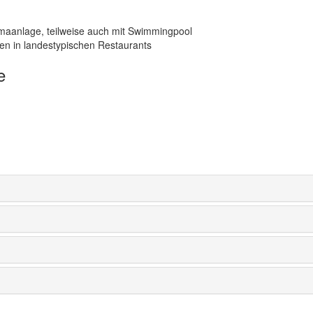
maanlage, teilweise auch mit Swimmingpool
n in landestypischen Restaurants
e