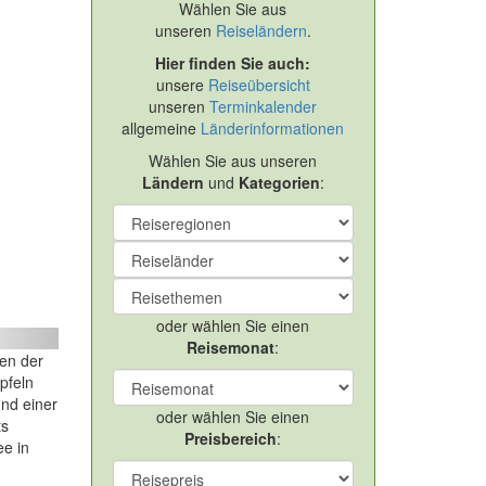
Wählen Sie aus
unseren
Reiseländern
.
Hier finden Sie auch:
unsere
Reiseübersicht
unseren
Terminkalender
allgemeine
Länderinformationen
Wählen Sie aus unseren
Ländern
und
Kategorien
:
oder wählen Sie einen
ext
Reisemonat
:
en der
pfeln
nd einer
oder wählen Sie einen
ts
Preisbereich
:
ee in