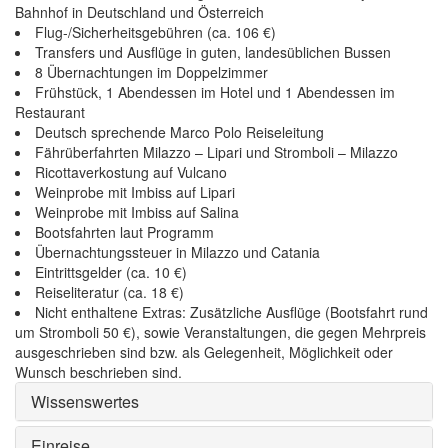
Bahnhof in Deutschland und Österreich
Flug-/Sicherheitsgebühren (ca. 106 €)
Transfers und Ausflüge in guten, landesüblichen Bussen
8 Übernachtungen im Doppelzimmer
Frühstück, 1 Abendessen im Hotel und 1 Abendessen im
Restaurant
Deutsch sprechende Marco Polo Reiseleitung
Fährüberfahrten Milazzo – Lipari und Stromboli – Milazzo
Ricottaverkostung auf Vulcano
Weinprobe mit Imbiss auf Lipari
Weinprobe mit Imbiss auf Salina
Bootsfahrten laut Programm
Übernachtungssteuer in Milazzo und Catania
Eintrittsgelder (ca. 10 €)
Reiseliteratur (ca. 18 €)
Nicht enthaltene Extras: Zusätzliche Ausflüge (Bootsfahrt rund
um Stromboli 50 €), sowie Veranstaltungen, die gegen Mehrpreis
ausgeschrieben sind bzw. als Gelegenheit, Möglichkeit oder
Wunsch beschrieben sind.
Wissenswertes
Einreise