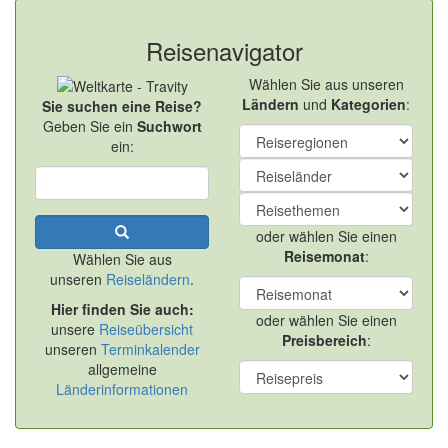
Reisenavigator
Wählen Sie aus unseren
Ländern
und
Kategorien
:
Sie suchen eine Reise?
Geben Sie ein
Suchwort
ein:
oder wählen Sie einen
Reisemonat
:
Wählen Sie aus
unseren
Reiseländern
.
Hier finden Sie auch:
oder wählen Sie einen
unsere
Reiseübersicht
Preisbereich
:
unseren
Terminkalender
allgemeine
Länderinformationen