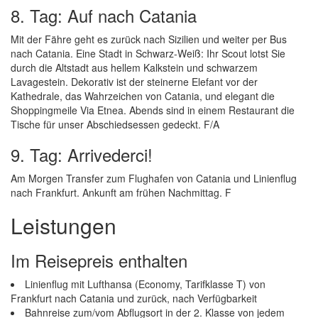
8. Tag: Auf nach Catania
Mit der Fähre geht es zurück nach Sizilien und weiter per Bus
nach Catania. Eine Stadt in Schwarz-Weiß: Ihr Scout lotst Sie
durch die Altstadt aus hellem Kalkstein und schwarzem
Lavagestein. Dekorativ ist der steinerne Elefant vor der
Kathedrale, das Wahrzeichen von Catania, und elegant die
Shoppingmeile Via Etnea. Abends sind in einem Restaurant die
Tische für unser Abschiedsessen gedeckt. F/A
9. Tag: Arrivederci!
Am Morgen Transfer zum Flughafen von Catania und Linienflug
nach Frankfurt. Ankunft am frühen Nachmittag. F
Leistungen
Im Reisepreis enthalten
Linienflug mit Lufthansa (Economy, Tarifklasse T) von
Frankfurt nach Catania und zurück, nach Verfügbarkeit
Bahnreise zum/vom Abflugsort in der 2. Klasse von jedem