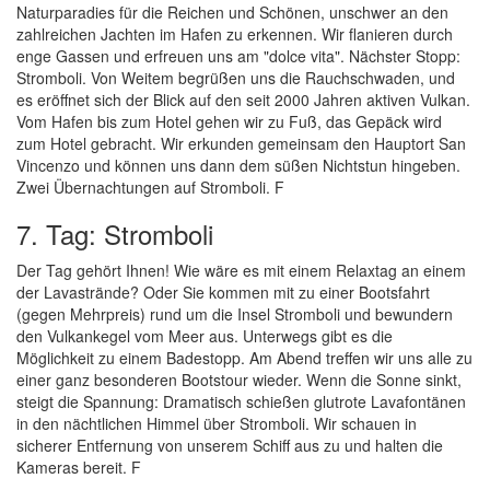
Naturparadies für die Reichen und Schönen, unschwer an den
zahlreichen Jachten im Hafen zu erkennen. Wir flanieren durch
enge Gassen und erfreuen uns am "dolce vita". Nächster Stopp:
Stromboli. Von Weitem begrüßen uns die Rauchschwaden, und
es eröffnet sich der Blick auf den seit 2000 Jahren aktiven Vulkan.
Vom Hafen bis zum Hotel gehen wir zu Fuß, das Gepäck wird
zum Hotel gebracht. Wir erkunden gemeinsam den Hauptort San
Vincenzo und können uns dann dem süßen Nichtstun hingeben.
Zwei Übernachtungen auf Stromboli. F
7. Tag: Stromboli
Der Tag gehört Ihnen! Wie wäre es mit einem Relaxtag an einem
der Lavastrände? Oder Sie kommen mit zu einer Bootsfahrt
(gegen Mehrpreis) rund um die Insel Stromboli und bewundern
den Vulkankegel vom Meer aus. Unterwegs gibt es die
Möglichkeit zu einem Badestopp. Am Abend treffen wir uns alle zu
einer ganz besonderen Bootstour wieder. Wenn die Sonne sinkt,
steigt die Spannung: Dramatisch schießen glutrote Lavafontänen
in den nächtlichen Himmel über Stromboli. Wir schauen in
sicherer Entfernung von unserem Schiff aus zu und halten die
Kameras bereit. F