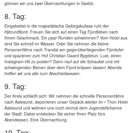
gönnen wir uns zwei Übernachtungen in Saebö.
8. Tag:
Eingebettet in die majestätische Gebirgskulisse ruht der
Hjörundfjord. Freuen Sie sich auf einen Tag Fjordleben nach
Ihrem Geschmack. Ein paar Runden schwimmen? Vom Hotel aus
sind Sie schnell im Wasser. Oder Sie nehmen die kleine
Personenfähre nach Trandal am gegenüberliegenden Fjordufer
und spazieren zum Hof Christian Gaard Bygdetun. Lust, einen
Instagram-Hit zu posten? Dann rauf auf die Schaukel und mit
schwingenden Beinen über dem Fjord knipsen lassen! Abends
treffen wir uns alle zum Abschiedsessen.
9. Tag:
Der Kreis schließt sich: Wir nehmen die schnelle Personenfähre
nach Aalesund, deponieren unser Gepäck wieder im • Thon Hotel
Aalesund und widmen uns noch einmal dem Jugendstilcharme
der Stadt. Dabei entdecken Sie sicher Ihren Platz fürs
Abendessen. Eine Übernachtung.
10. Tag: