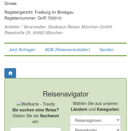
Growe
Registergericht: Freiburg im Breisgau
Registernummer: GnR 700010
Anbieter / Veranstalter:
Studiosus Reisen München GmbH
,
Riesstraße 25, 80992 München
Jetzt Anfragen
AGB (Reiseveranstalter)
Senden
Reisenavigator
Wählen Sie aus unseren
Ländern
und
Kategorien
:
Sie suchen eine Reise?
Geben Sie ein
Suchwort
ein: