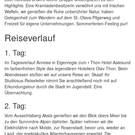
Highlights. Eine Kramladenbesitzerin verwöhnt uns mit frischen
Waffeln, wir genießen die Ruhe unberührter Natur, haben
Gelegenheit zum Wandern auf dem St.-Olavs-Pilgerweg und
Freizeit für eigene Unternehmungen. Sommerferien-Feeling pur!
Reiseverlauf
1. Tag:
Im Tagesverlauf Anreise in Eigenregie zum • Thon Hotel Aalesund
im farbenfrohen Style des legendären Hoteliers Olav Thon. Beim
Abendessen stoßen wir auf unsere Reise an: Skaal! Ihr
Studiosus-Reiseleiter nimmt Sie anschließend noch mit auf
Erkundungstour durch die Stadt im Jugendstil. Eine
Übernachtung.
2. Tag:
Vom Aussichtsberg Aksla genießen wir den Blick übers Meer bis
zu den Sunnmöre-Alpen dahinter. Später nehmen wir die
Elektrofähre nach Molde, zur Rosenstadt, bevor uns, wieder an
Land, der spektakuläre Atlanterhavsvegen erwartet. Die