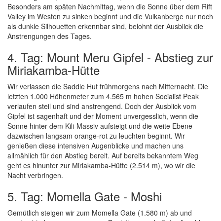
Besonders am späten Nachmittag, wenn die Sonne über dem Rift
Valley im Westen zu sinken beginnt und die Vulkanberge nur noch
als dunkle Silhouetten erkennbar sind, belohnt der Ausblick die
Anstrengungen des Tages.
4. Tag: Mount Meru Gipfel - Abstieg zur
Miriakamba-Hütte
Wir verlassen die Saddle Hut frühmorgens nach Mitternacht. Die
letzten 1.000 Höhenmeter zum 4.565 m hohen Socialist Peak
verlaufen steil und sind anstrengend. Doch der Ausblick vom
Gipfel ist sagenhaft und der Moment unvergesslich, wenn die
Sonne hinter dem Kili-Massiv aufsteigt und die weite Ebene
dazwischen langsam orange-rot zu leuchten beginnt. Wir
genießen diese intensiven Augenblicke und machen uns
allmählich für den Abstieg bereit. Auf bereits bekanntem Weg
geht es hinunter zur Miriakamba-Hütte (2.514 m), wo wir die
Nacht verbringen.
5. Tag: Momella Gate - Moshi
Gemütlich steigen wir zum Momella Gate (1.580 m) ab und