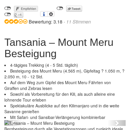
Bewertung:
3.18
-
11
Stimmen
Tansania – Mount Meru
Besteigung
4-tägiges Trekking (4 - 5 Std. täglich)
Besteigung des Mount Meru (4.565 m), Gipfeltag ? 1.050 m, ?
2.050 m, 10 - 12 Std.
Auf dem Weg zum Gipfel des Mount Meru Fährten von
Giraffen und Zebras lesen
Sowohl als Vorbereitung für den Kili, als auch alleine eine
lohnende Tour erleben
Spektakuläre Ausblicke auf den Kilimanjaro und in die weite
Savanne genießen
Tansania – Mount Meru Besteigung
Mit Safari- und Sansibar-Verlängerung kombinierbar
Previous
Next
Bergbesteigung durch alle Vegetationszonen und zugleich ideale