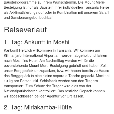
Bausteinprogramme zu Ihrem Wunschtermin. Die Mount Meru-
Besteigung ist nur als Baustein Ihrer individuellen Tansania-Reise
als Akklimatisierungstour oder in Kombination mit unserem Safari-
und Sansibarangebot buchbar.
Reiseverlauf
1. Tag: Ankunft in Moshi
Karibuni! Herzlich willkommen in Tansania! Wir kommen am
Kilimanjaro International Airport an, werden abgeholt und fahren
nach Moshi ins Hotel. Am Nachmittag werden wir für die
bevorstehende Mount Meru-Besteigung gebrieft und haben Zeit,
unser Berggepäck umzupacken, bzw. wir haben bereits zu Hause
das Berggepäck in eine kleine separate Tasche gepackt. Maximal
10 kg pro Person inkl. Schlafsack werden von den Trägern
transportiert. Zum Schutz der Träger wird dies von der
Nationalparkbehörde kontrolliert. Das restliche Gepäck können
wir abgeschlossen bei der Agentur vor Ort lassen.
2. Tag: Miriakamba-Hütte