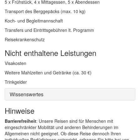
5 x Frühstück, 4 x Mittagessen, 5 x Abendessen
Transport des Berggepäcks (max. 10 kg)
Koch- und Begleitmannschaft
Transfers und Eintrittsgebühren lt. Programm
Reisekrankenschutz
Nicht enthaltene Leistungen
Visakosten
Weitere Mahlzeiten und Getränke (ca. 30 €)
Trinkgelder
Wissenswertes
Hinweise
Barrierefreiheit
: Unsere Reisen sind für Menschen mit
eingeschränkter Mobilität und anderen Behinderungen im
Allgemeinen nicht geeignet. Ob diese Reise dennoch Ihren
individuellen Bedürfnissen entspricht, erfragen Sie bitte bei uns.