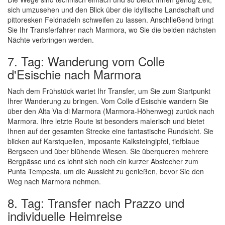
sich umzusehen und den Blick über die idyllische Landschaft und
pittoresken Feldnadeln schweifen zu lassen. Anschließend bringt
Sie Ihr Transferfahrer nach Marmora, wo Sie die beiden nächsten
Nächte verbringen werden.
7. Tag: Wanderung vom Colle
d'Esischie nach Marmora
Nach dem Frühstück wartet Ihr Transfer, um Sie zum Startpunkt
Ihrer Wanderung zu bringen. Vom Colle d’Esischie wandern Sie
über den Alta Via di Marmora (Marmora-Höhenweg) zurück nach
Marmora. Ihre letzte Route ist besonders malerisch und bietet
Ihnen auf der gesamten Strecke eine fantastische Rundsicht. Sie
blicken auf Karstquellen, imposante Kalksteingipfel, tiefblaue
Bergseen und über blühende Wiesen. Sie überqueren mehrere
Bergpässe und es lohnt sich noch ein kurzer Abstecher zum
Punta Tempesta, um die Aussicht zu genießen, bevor Sie den
Weg nach Marmora nehmen.
8. Tag: Transfer nach Prazzo und
individuelle Heimreise