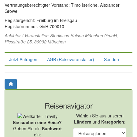
Vertretungsberechtigter Vorstand: Timo Iserlohe, Alexander
Growe
Registergericht: Freiburg im Breisgau
Registernummer: GnR 700010
Anbieter / Veranstalter:
Studiosus Reisen München GmbH
,
Riesstraße 25, 80992 München
Jetzt Anfragen
AGB (Reiseveranstalter)
Senden
Reisenavigator
Wählen Sie aus unseren
Ländern
und
Kategorien
:
Sie suchen eine Reise?
Geben Sie ein
Suchwort
ein: