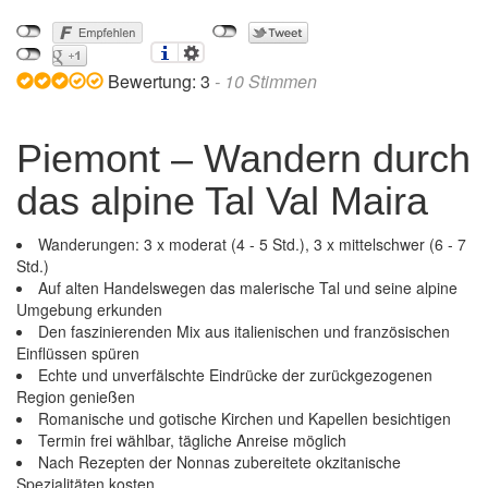
Bewertung:
3
-
10
Stimmen
Piemont – Wandern durch
das alpine Tal Val Maira
Wanderungen: 3 x moderat (4 - 5 Std.), 3 x mittelschwer (6 - 7
Std.)
Auf alten Handelswegen das malerische Tal und seine alpine
Umgebung erkunden
Den faszinierenden Mix aus italienischen und französischen
Einflüssen spüren
Echte und unverfälschte Eindrücke der zurückgezogenen
Region genießen
Romanische und gotische Kirchen und Kapellen besichtigen
Termin frei wählbar, tägliche Anreise möglich
Nach Rezepten der Nonnas zubereitete okzitanische
Piemont – Wandern durch das alpine Tal Val Maira
Spezialitäten kosten