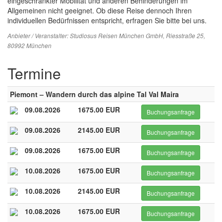
eingeschränkter Mobilität und anderen Behinderungen im
Allgemeinen nicht geeignet. Ob diese Reise dennoch Ihren
individuellen Bedürfnissen entspricht, erfragen Sie bitte bei uns.
Anbieter / Veranstalter:
Studiosus Reisen München GmbH
, Riesstraße 25,
80992 München
Termine
Piemont – Wandern durch das alpine Tal Val Maira
09.08.2026
1675.00 EUR
Buchungsanfrage
09.08.2026
2145.00 EUR
Buchungsanfrage
09.08.2026
1675.00 EUR
Buchungsanfrage
10.08.2026
1675.00 EUR
Buchungsanfrage
10.08.2026
2145.00 EUR
Buchungsanfrage
10.08.2026
1675.00 EUR
Buchungsanfrage