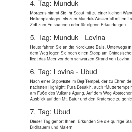
4. Tag: Munduk
Morgens nimmt Sie Ihr Scout mit zu einer kleinen Wan
Nelkenplantagen bis zum Munduk-Wasserfall mitten im
Zeit zum Entspannen oder für eigene Erkundungen.
5. Tag: Munduk - Lovina
Heute fahren Sie an die Nordküste Balis. Unterwegs in
dem Weg legen Sie noch einen Stopp am Chinesischen T
liegt das Meer vor dem schwarzen Strand von Lovina. 
6. Tag: Lovina - Ubud
Nach einer Stippvisite im Beji-Tempel, der zu Ehren de
nächsten Highlight: Pura Besakih, auch "Muttertempel"
am Fuße des Vulkans Agung. Auf dem Weg Abstecher
Ausblick auf den Mt. Batur und den Kratersee zu geni
7. Tag: Ubud
Dieser Tag gehört Ihnen. Erkunden Sie die quirlige Sta
Bildhauern und Malern.