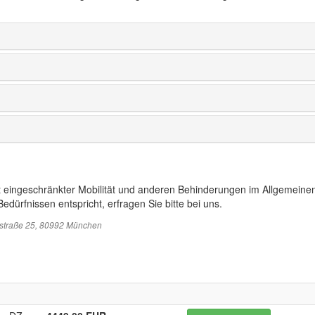
t eingeschränkter Mobilität und anderen Behinderungen im Allgemeinen
edürfnissen entspricht, erfragen Sie bitte bei uns.
sstraße 25, 80992 München