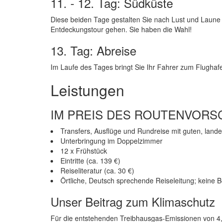
11. - 12. Tag: Südküste
Diese beiden Tage gestalten Sie nach Lust und Laune 
Entdeckungstour gehen. Sie haben die Wahl!
13. Tag: Abreise
Im Laufe des Tages bringt Sie Ihr Fahrer zum Flughaf
Leistungen
IM PREIS DES ROUTENVORS
Transfers, Ausflüge und Rundreise mit guten, lande
Unterbringung im Doppelzimmer
12 x Frühstück
Eintritte (ca. 139 €)
Reiseliteratur (ca. 30 €)
Örtliche, Deutsch sprechende Reiseleitung; keine 
Unser Beitrag zum Klimaschutz
Für die entstehenden Treibhausgas-Emissionen von 4,