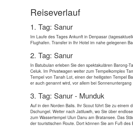
Reiseverlauf
1. Tag: Sanur
Im Laufe des Tages Ankunft in Denpasar (tagesaktuell
Flughafen. Transfer in Ihr Hotel im nahe gelegenen Ba
2. Tag: Sanur
In Batubulan erleben Sie den spektakulären Barong-Ta
Celuk. Im Privatwagen weiter zum Tempelkomplex Tam
Tempel von Tanah Lot, einen der heiligsten Tempel Ba
er auch genannt wird, vor allem bei Sonnenuntergang
3. Tag: Sanur - Munduk
Auf in den Norden Balis. Ihr Scout führt Sie zu einem
Dschungel. Weiter nach Jatiluwih, wo Sie über endlo
zum Wassertempel Ulun Danu am Bratansee. Das Städt
der touristischen Route. Dort können Sie am Fuß des