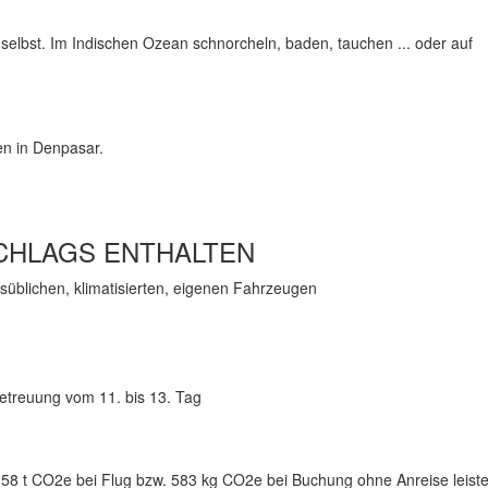
selbst. Im Indischen Ozean schnorcheln, baden, tauchen ... oder auf
en in Denpasar.
CHLAGS ENTHALTEN
süblichen, klimatisierten, eigenen Fahrzeugen
Betreuung vom 11. bis 13. Tag
58 t CO2e bei Flug bzw. 583 kg CO2e bei Buchung ohne Anreise leiste