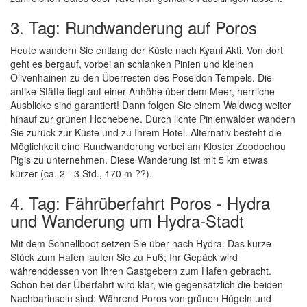
3. Tag: Rundwanderung auf Poros
Heute wandern Sie entlang der Küste nach Kyani Akti. Von dort
geht es bergauf, vorbei an schlanken Pinien und kleinen
Olivenhainen zu den Überresten des Poseidon-Tempels. Die
antike Stätte liegt auf einer Anhöhe über dem Meer, herrliche
Ausblicke sind garantiert! Dann folgen Sie einem Waldweg weiter
hinauf zur grünen Hochebene. Durch lichte Pinienwälder wandern
Sie zurück zur Küste und zu Ihrem Hotel. Alternativ besteht die
Möglichkeit eine Rundwanderung vorbei am Kloster Zoodochou
Pigis zu unternehmen. Diese Wanderung ist mit 5 km etwas
kürzer (ca. 2 - 3 Std., 170 m ??).
4. Tag: Fährüberfahrt Poros - Hydra
und Wanderung um Hydra-Stadt
Mit dem Schnellboot setzen Sie über nach Hydra. Das kurze
Stück zum Hafen laufen Sie zu Fuß; Ihr Gepäck wird
währenddessen von Ihren Gastgebern zum Hafen gebracht.
Schon bei der Überfahrt wird klar, wie gegensätzlich die beiden
Nachbarinseln sind: Während Poros von grünen Hügeln und