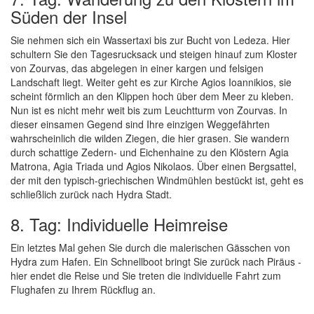
Süden der Insel
Sie nehmen sich ein Wassertaxi bis zur Bucht von Ledeza. Hier
schultern Sie den Tagesrucksack und steigen hinauf zum Kloster
von Zourvas, das abgelegen in einer kargen und felsigen
Landschaft liegt. Weiter geht es zur Kirche Agios Ioannikios, sie
scheint förmlich an den Klippen hoch über dem Meer zu kleben.
Nun ist es nicht mehr weit bis zum Leuchtturm von Zourvas. In
dieser einsamen Gegend sind Ihre einzigen Weggefährten
wahrscheinlich die wilden Ziegen, die hier grasen. Sie wandern
durch schattige Zedern- und Eichenhaine zu den Klöstern Agia
Matrona, Agia Triada und Agios Nikolaos. Über einen Bergsattel,
der mit den typisch-griechischen Windmühlen bestückt ist, geht es
schließlich zurück nach Hydra Stadt.
8. Tag: Individuelle Heimreise
Ein letztes Mal gehen Sie durch die malerischen Gässchen von
Hydra zum Hafen. Ein Schnellboot bringt Sie zurück nach Piräus -
hier endet die Reise und Sie treten die individuelle Fahrt zum
Flughafen zu Ihrem Rückflug an.