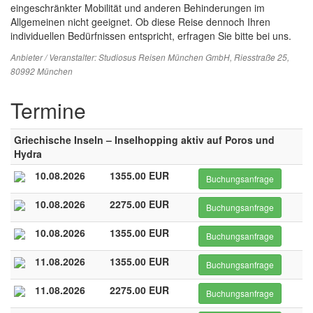
eingeschränkter Mobilität und anderen Behinderungen im
Allgemeinen nicht geeignet. Ob diese Reise dennoch Ihren
individuellen Bedürfnissen entspricht, erfragen Sie bitte bei uns.
Anbieter / Veranstalter:
Studiosus Reisen München GmbH
, Riesstraße 25,
80992 München
Termine
Griechische Inseln – Inselhopping aktiv auf Poros und
Hydra
10.08.2026
1355.00 EUR
Buchungsanfrage
10.08.2026
2275.00 EUR
Buchungsanfrage
10.08.2026
1355.00 EUR
Buchungsanfrage
11.08.2026
1355.00 EUR
Buchungsanfrage
11.08.2026
2275.00 EUR
Buchungsanfrage