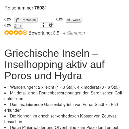
Reisenummer
76081
Bewertung:
3.5
-
4
Stimmen
Griechische Inseln –
Inselhopping aktiv auf
Poros und Hydra
Wanderungen: 2 x leicht (1 - 3 Std.), 4 x moderat (3 - 6 Std.)
Mit detaillierten Routenbeschreibungen den Saronischen Golf
entdecken
Das faszinierende Gassenlabyrinth von Poros-Stadt zu Fuß
erkunden
Die Nonnen im griechisch-orthodoxen Kloster von Zourvas
besuchen
Durch Pinienwälder und Olivenhaine zum Poseidon-Tempel