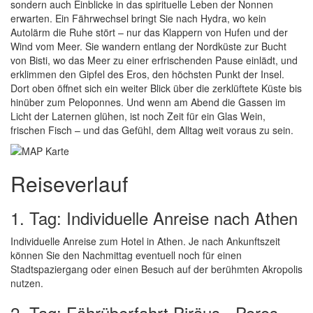
sondern auch Einblicke in das spirituelle Leben der Nonnen
erwarten. Ein Fährwechsel bringt Sie nach Hydra, wo kein
Autolärm die Ruhe stört – nur das Klappern von Hufen und der
Wind vom Meer. Sie wandern entlang der Nordküste zur Bucht
von Bisti, wo das Meer zu einer erfrischenden Pause einlädt, und
erklimmen den Gipfel des Eros, den höchsten Punkt der Insel.
Dort oben öffnet sich ein weiter Blick über die zerklüftete Küste bis
hinüber zum Peloponnes. Und wenn am Abend die Gassen im
Licht der Laternen glühen, ist noch Zeit für ein Glas Wein,
frischen Fisch – und das Gefühl, dem Alltag weit voraus zu sein.
Reiseverlauf
1. Tag: Individuelle Anreise nach Athen
Individuelle Anreise zum Hotel in Athen. Je nach Ankunftszeit
können Sie den Nachmittag eventuell noch für einen
Stadtspaziergang oder einen Besuch auf der berühmten Akropolis
nutzen.
2. Tag: Fährüberfahrt Piräus - Poros