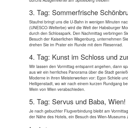
3. Tag: Sommerfrische Schönbr
Staufrei bringt uns die U-Bahn in wenigen Minuten 
(UNESCO-Welterbe) wird die Welt der Habsburger Mon
durch den Schlosspark. Den Nachmittag verbringen Si
Besuch der Kaiserlichen Wagenburg, unternehmen Sie,
drehen Sie im Prater ein Runde mit dem Riesenrad.
4. Tag: Kunst im Schloss und z
Wir lassen den Vormittag entspannt angehen, dann sp
aus wir ein herrliches Panorama über die Stadt genie
Moderne in ihren Meisterwerken vor: Egon Schiele und 
Heiligenstadt, wo wir nach einem kurzen Rundgang bei
Wein von Wien verabschieden.
5. Tag: Servus und Baba, Wien!
Je nach gebuchter Flugverbindung bleibt am Vormittag
der Nähe des Hotels, ein Besuch des Wien-Museums z