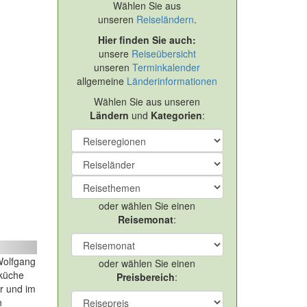
Wählen Sie aus
unseren
Reiseländern
.
Hier finden Sie auch:
unsere
Reiseübersicht
unseren
Terminkalender
allgemeine
Länderinformationen
Wählen Sie aus unseren
Ländern
und
Kategorien
:
oder wählen Sie einen
Reisemonat
:
ext
 Wolfgang
oder wählen Sie einen
nküche
Preisbereich
:
r und im
n