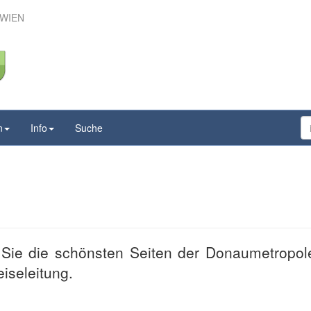
 WIEN
rreich – Wien
n
Info
Suche
Sie die schönsten Seiten der Donaumetropol
iseleitung.