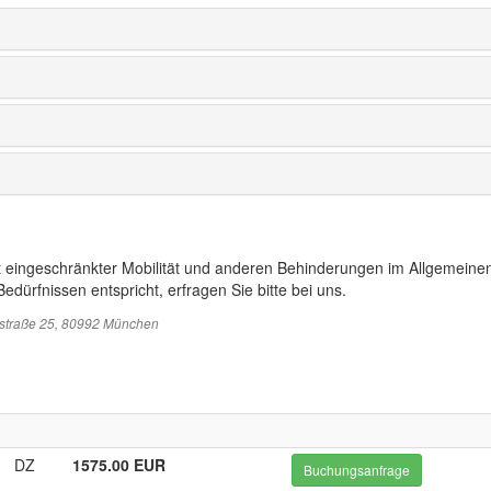
t eingeschränkter Mobilität und anderen Behinderungen im Allgemeinen
edürfnissen entspricht, erfragen Sie bitte bei uns.
sstraße 25, 80992 München
DZ
1575.00 EUR
Buchungsanfrage