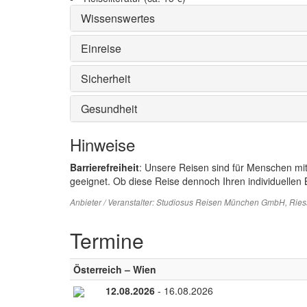
Wissenswertes
Einreise
Sicherheit
Gesundheit
Hinweise
Barrierefreiheit
: Unsere Reisen sind für Menschen mi
geeignet. Ob diese Reise dennoch Ihren individuellen B
Anbieter / Veranstalter:
Studiosus Reisen München GmbH
, Rie
Termine
Österreich – Wien
12.08.2026
- 16.08.2026