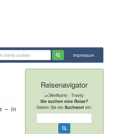
Impressum
Reisenavigator
Sie suchen eine Reise?
e – in
Geben Sie ein
Suchwort
ein: