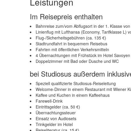
Leistungen
Im Reisepreis enthalten
Bahnreise zum/vom Abflugsort in der 1. Klasse vo
Linienflug mit Lufthansa (Economy, Tarifklasse L) 
Flug-/Sicherheitsgebühren (ca. 135 €)
Stadtrundfahrt in bequemem Reisebus
Fahrten mit öffentlichen Verkehrsmitteln
4 Übernachtungen mit Frühstück im Hotel Savoyen
Doppelzimmer mit Bad oder Dusche und WC
bei Studiosus außerdem inklusiv
Speziell qualifizierte Studiosus-Reiseleitung
Welcome-Dinner in einem Restaurant mit Wiener 
Kaffee und Kuchen in einem Kaffeehaus
Farewell-Drink
Eintrittsgelder (ca. 50 €)
Übernachtungssteuer
Einsatz von Audiosets
Trinkgelder im Hotel
Reiseliteratur (ca. 15 €)