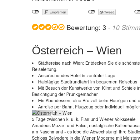
Bewertung:
3
-
10
Stimm
Österreich – Wien
Städtereise nach Wien: Entdecken Sie die schönste
Reiseleitung.
Ansprechendes Hotel in zentraler Lage
Halbtägige Stadtrundfahrt im bequemen Reisebus
Mit Besuch der Kunstwerke von Klimt und Schiele
Besichtigung der Prunkgemächer
Ein Abendessen, eine Brotzeit beim Heurigen und e
Anreise per Bahn, Flugzeug oder individuell möglic
Previous
5 Tage zwischen k. u. k. Flair und Wiener Volksseele 
Amadeus Mozart und Falco, nostalgische Kaffeehausa
am Naschmarkt - es lebe die Abwechslung! Ihre Studios
Schloss Belvedere in die Wiener Moderne mit Meisterw