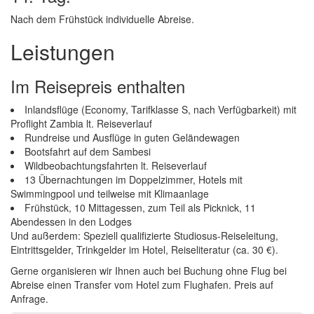
Nach dem Frühstück individuelle Abreise.
Leistungen
Im Reisepreis enthalten
Inlandsflüge (Economy, Tarifklasse S, nach Verfügbarkeit) mit
Proflight Zambia lt. Reiseverlauf
Rundreise und Ausflüge in guten Geländewagen
Bootsfahrt auf dem Sambesi
Wildbeobachtungsfahrten lt. Reiseverlauf
13 Übernachtungen im Doppelzimmer, Hotels mit
Swimmingpool und teilweise mit Klimaanlage
Frühstück, 10 Mittagessen, zum Teil als Picknick, 11
Abendessen in den Lodges
Und außerdem: Speziell qualifizierte Studiosus-Reiseleitung,
Eintrittsgelder, Trinkgelder im Hotel, Reiseliteratur (ca. 30 €).
Gerne organisieren wir Ihnen auch bei Buchung ohne Flug bei
Abreise einen Transfer vom Hotel zum Flughafen. Preis auf
Anfrage.