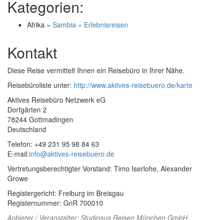
Kategorien:
Afrika »
Sambia » Erlebnisreisen
Kontakt
Diese Reise vermittelt Ihnen ein Reisebüro in Ihrer Nähe.
Reisebüroliste unter:
http://www.aktives-reisebuero.de/karte
Aktives Reisebüro Netzwerk eG
Dorfgärten 2
78244 Gottmadingen
Deutschland
Telefon: +49 231 95 98 84 63
E-mail:
info@aktives-reisebuero.de
Vertretungsberechtigter Vorstand: Timo Iserlohe, Alexander
Growe
Registergericht: Freiburg im Breisgau
Registernummer: GnR 700010
Anbieter / Veranstalter:
Studiosus Reisen München GmbH
,