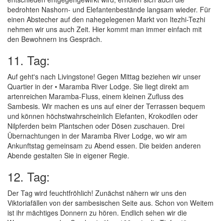
bedrohten Nashorn- und Elefantenbestände langsam wieder. Für
einen Abstecher auf den nahegelegenen Markt von Itezhi-Tezhi
nehmen wir uns auch Zeit. Hier kommt man immer einfach mit
den Bewohnern ins Gespräch.
11. Tag:
Auf geht's nach Livingstone! Gegen Mittag beziehen wir unser
Quartier in der • Maramba River Lodge. Sie liegt direkt am
artenreichen Maramba-Fluss, einem kleinen Zufluss des
Sambesis. Wir machen es uns auf einer der Terrassen bequem
und können höchstwahrscheinlich Elefanten, Krokodilen oder
Nilpferden beim Plantschen oder Dösen zuschauen. Drei
Übernachtungen in der Maramba River Lodge, wo wir am
Ankunftstag gemeinsam zu Abend essen. Die beiden anderen
Abende gestalten Sie in eigener Regie.
12. Tag:
Der Tag wird feuchtfröhlich! Zunächst nähern wir uns den
Viktoriafällen von der sambesischen Seite aus. Schon von Weitem
ist ihr mächtiges Donnern zu hören. Endlich sehen wir die