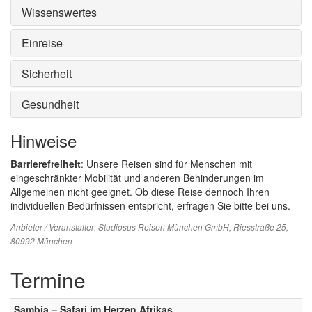
Wissenswertes
Einreise
Sicherheit
Gesundheit
Hinweise
Barrierefreiheit
: Unsere Reisen sind für Menschen mit
eingeschränkter Mobilität und anderen Behinderungen im
Allgemeinen nicht geeignet. Ob diese Reise dennoch Ihren
individuellen Bedürfnissen entspricht, erfragen Sie bitte bei uns.
Anbieter / Veranstalter:
Studiosus Reisen München GmbH
, Riesstraße 25,
80992 München
Termine
Sambia – Safari im Herzen Afrikas