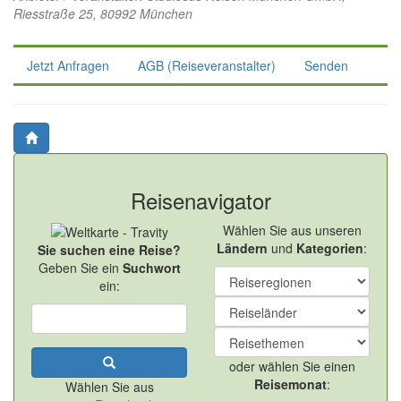
Riesstraße 25, 80992 München
Jetzt Anfragen
AGB (Reiseveranstalter)
Senden
Reisenavigator
Wählen Sie aus unseren
Ländern
und
Kategorien
:
Sie suchen eine Reise?
Geben Sie ein
Suchwort
ein:
oder wählen Sie einen
Reisemonat
:
Wählen Sie aus