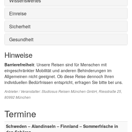
Wissenswertes
Einreise
Sicherheit
Gesundheit
Hinweise
Barrierefreiheit
: Unsere Reisen sind für Menschen mit
eingeschränkter Mobilität und anderen Behinderungen im
Allgemeinen nicht geeignet. Ob diese Reise dennoch Ihren
individuellen Bedürfnissen entspricht, erfragen Sie bitte bei uns.
Anbieter / Veranstalter:
Studiosus Reisen München GmbH
, Riesstraße 25,
80992 München
Termine
Schweden – Alandinseln – Finnland – Sommerfrische in