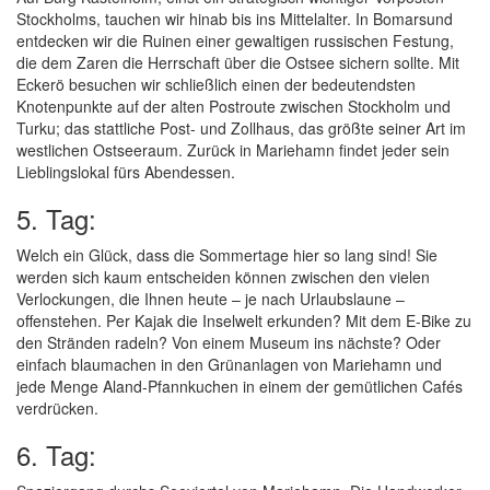
Stockholms, tauchen wir hinab bis ins Mittelalter. In Bomarsund
entdecken wir die Ruinen einer gewaltigen russischen Festung,
die dem Zaren die Herrschaft über die Ostsee sichern sollte. Mit
Eckerö besuchen wir schließlich einen der bedeutendsten
Knotenpunkte auf der alten Postroute zwischen Stockholm und
Turku; das stattliche Post- und Zollhaus, das größte seiner Art im
westlichen Ostseeraum. Zurück in Mariehamn findet jeder sein
Lieblingslokal fürs Abendessen.
5. Tag:
Welch ein Glück, dass die Sommertage hier so lang sind! Sie
werden sich kaum entscheiden können zwischen den vielen
Verlockungen, die Ihnen heute – je nach Urlaubslaune –
offenstehen. Per Kajak die Inselwelt erkunden? Mit dem E-Bike zu
den Stränden radeln? Von einem Museum ins nächste? Oder
einfach blaumachen in den Grünanlagen von Mariehamn und
jede Menge Aland-Pfannkuchen in einem der gemütlichen Cafés
verdrücken.
6. Tag: