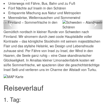
Unterwegs mit Fähre, Bus, Bahn und zu Fuß
Fünf Nächte auf Inseln in den Schären
Entspannte Mischung aus Natur und Metropolen
Schweden – Alandinseln – Finnland –
Meeresbrise, Wellenrauschen und Sommerwind
Sommerfrische in den Schären
Previous
Next
Gemütlich nordisch in kleiner Runde von Schweden nach
Finnland. Wir stromern durch zwei coole Hauptstädte voller
Kontraste – das königliche Stockholm mit seinem majestätischen
Flair und das stylishe Helsinki, wo Design und Lebensfreude
zuhause sind. Per Fähre von Insel zu Insel, der Wind in den
Haaren, die Seele ganz ruhig – eine Oase skandinavischer
Glückseligkeit. In Amalias kleiner Limonadenfabrik kosten wir
süße Sommerfrische, wir spazieren über die geschichtsträchtige
Insel Seili und verlieren uns im Charme der Altstadt von Turku.
Reiseverlauf
1. Tag: