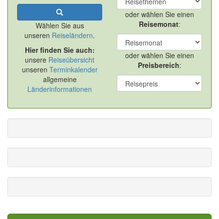
oder wählen Sie einen
Reisemonat
:
Wählen Sie aus
unseren
Reiseländern
.
Hier finden Sie auch:
oder wählen Sie einen
unsere
Reiseübersicht
Preisbereich
:
unseren
Terminkalender
allgemeine
Länderinformationen