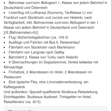
Bahnreise zum/vom Abflugsort 1. Klasse von jedem Bahnhof in
Deutschland und Österreich
Linienflug mit Lufthansa (Economy, Tarifklasse L) von
Frankfurt nach Stockholm und zurück von Helsinki, nach
Verfügbarkeit, inkl. Bahnanreise zum/vom Abflugsort in der 1.
Klasse von jedem Bahnhof in Deutschland und Österreich
[(S.|Bahnanreise|+0|)]
Flug-/Sicherheitsgebühren (ca. 105 €)
Ausflüge und Fahrten mit Bus lt. Reiseverlauf
Fährfahrt von Stockholm nach Mariehamn
Fährfahrt von Langnäs nach Galtby
Bahnfahrt 2. Klasse von Turku nach Helsinki
9 Übernachtungen im Doppelzimmer, Hotels teilweise mit
Klimaanlage
Frühstück, 2 Abendessen im Hotel, 2 Abendessen im
Restaurant
Eine typische Fika, eine Limonadenverkostung, ein
Kaffeegedeck
Und außerdem: Speziell qualifizierte Studiosus-Reiseleitung,
Eintrittsgelder, Studiosus-Audioset, Trinkgelder im Hotel,
Reiseliteratur (ca. 30 €).