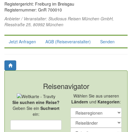
Registergericht: Freiburg im Breisgau
Registernummer: GnR 700010
Anbieter / Veranstalter:
Studiosus Reisen München GmbH
,
Riesstraße 25, 80992 München
Jetzt Anfragen
AGB (Reiseveranstalter)
Senden
Reisenavigator
Wählen Sie aus unseren
Ländern
und
Kategorien
:
Sie suchen eine Reise?
Geben Sie ein
Suchwort
ein: