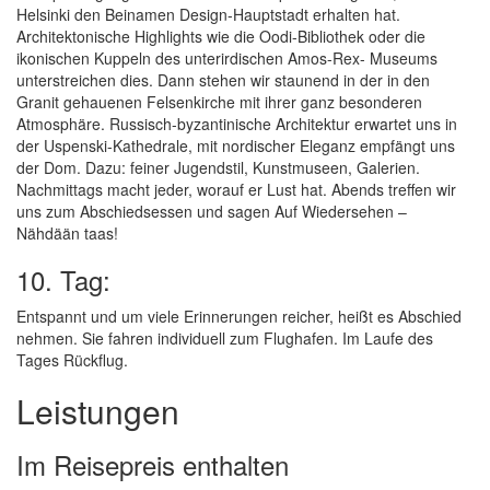
Helsinki den Beinamen Design-Hauptstadt erhalten hat.
Architektonische Highlights wie die Oodi-Bibliothek oder die
ikonischen Kuppeln des unterirdischen Amos-Rex- Museums
unterstreichen dies. Dann stehen wir staunend in der in den
Granit gehauenen Felsenkirche mit ihrer ganz besonderen
Atmosphäre. Russisch-byzantinische Architektur erwartet uns in
der Uspenski-Kathedrale, mit nordischer Eleganz empfängt uns
der Dom. Dazu: feiner Jugendstil, Kunstmuseen, Galerien.
Nachmittags macht jeder, worauf er Lust hat. Abends treffen wir
uns zum Abschiedsessen und sagen Auf Wiedersehen –
Nähdään taas!
10. Tag:
Entspannt und um viele Erinnerungen reicher, heißt es Abschied
nehmen. Sie fahren individuell zum Flughafen. Im Laufe des
Tages Rückflug.
Leistungen
Im Reisepreis enthalten