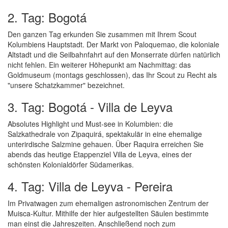
2. Tag: Bogotá
Den ganzen Tag erkunden Sie zusammen mit Ihrem Scout
Kolumbiens Hauptstadt. Der Markt von Paloquemao, die koloniale
Altstadt und die Seilbahnfahrt auf den Monserrate dürfen natürlich
nicht fehlen. Ein weiterer Höhepunkt am Nachmittag: das
Goldmuseum (montags geschlossen), das Ihr Scout zu Recht als
"unsere Schatzkammer" bezeichnet.
3. Tag: Bogotá - Villa de Leyva
Absolutes Highlight und Must-see in Kolumbien: die
Salzkathedrale von Zipaquirá, spektakulär in eine ehemalige
unterirdische Salzmine gehauen. Über Raquira erreichen Sie
abends das heutige Etappenziel Villa de Leyva, eines der
schönsten Kolonialdörfer Südamerikas.
4. Tag: Villa de Leyva - Pereira
Im Privatwagen zum ehemaligen astronomischen Zentrum der
Muisca-Kultur. Mithilfe der hier aufgestellten Säulen bestimmte
man einst die Jahreszeiten. Anschließend noch zum