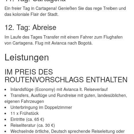
Ein freier Tag in Cartagena! Genießen Sie das rege Treiben und
das koloniale Flair der Stadt.
12. Tag: Abreise
Im Laufe des Tages Transfer mit einem Fahrer zum Flughafen
von Cartagena. Flug mit Avianca nach Bogotá.
Leistungen
IM PREIS DES
ROUTENVORSCHLAGS ENTHALTEN
Inlandsflüge (Economy) mit Avianca lt. Reiseverlauf
Transfers, Ausflüge und Rundreise mit guten, landesüblichen,
eigenen Fahrzeugen
Unterbringung im Doppelzimmer
11 x Frühstück
Eintritte (ca. 65 €)
Reiseliteratur (ca. 30 €)
Wechselnde örtliche, Deutsch sprechende Reiseleitung oder