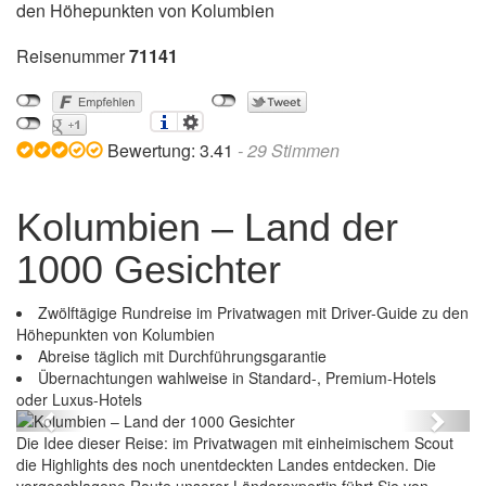
den Höhepunkten von Kolumbien
Reisenummer
71141
Bewertung:
3.41
-
29
Stimmen
Kolumbien – Land der
1000 Gesichter
Zwölftägige Rundreise im Privatwagen mit Driver-Guide zu den
Höhepunkten von Kolumbien
Abreise täglich mit Durchführungsgarantie
Übernachtungen wahlweise in Standard-, Premium-Hotels
Kolumbien – Land der 1000 Gesichter
oder Luxus-Hotels
Previous
Next
Die Idee dieser Reise: im Privatwagen mit einheimischem Scout
die Highlights des noch unentdeckten Landes entdecken. Die