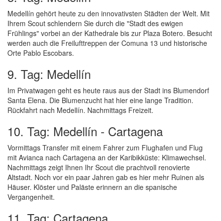
Medellín gehört heute zu den innovativsten Städten der Welt. Mit
Ihrem Scout schlendern Sie durch die "Stadt des ewigen
Frühlings" vorbei an der Kathedrale bis zur Plaza Botero. Besucht
werden auch die Freilufttreppen der Comuna 13 und historische
Orte Pablo Escobars.
9. Tag: Medellín
Im Privatwagen geht es heute raus aus der Stadt ins Blumendorf
Santa Elena. Die Blumenzucht hat hier eine lange Tradition.
Rückfahrt nach Medellín. Nachmittags Freizeit.
10. Tag: Medellín - Cartagena
Vormittags Transfer mit einem Fahrer zum Flughafen und Flug
mit Avianca nach Cartagena an der Karibikküste: Klimawechsel.
Nachmittags zeigt Ihnen Ihr Scout die prachtvoll renovierte
Altstadt. Noch vor ein paar Jahren gab es hier mehr Ruinen als
Häuser. Klöster und Paläste erinnern an die spanische
Vergangenheit.
11. Tag: Cartagena