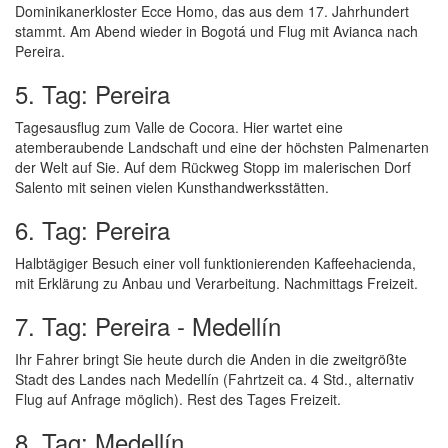
Dominikanerkloster Ecce Homo, das aus dem 17. Jahrhundert
stammt. Am Abend wieder in Bogotá und Flug mit Avianca nach
Pereira.
5. Tag: Pereira
Tagesausflug zum Valle de Cocora. Hier wartet eine
atemberaubende Landschaft und eine der höchsten Palmenarten
der Welt auf Sie. Auf dem Rückweg Stopp im malerischen Dorf
Salento mit seinen vielen Kunsthandwerksstätten.
6. Tag: Pereira
Halbtägiger Besuch einer voll funktionierenden Kaffeehacienda,
mit Erklärung zu Anbau und Verarbeitung. Nachmittags Freizeit.
7. Tag: Pereira - Medellín
Ihr Fahrer bringt Sie heute durch die Anden in die zweitgrößte
Stadt des Landes nach Medellín (Fahrtzeit ca. 4 Std., alternativ
Flug auf Anfrage möglich). Rest des Tages Freizeit.
8. Tag: Medellín