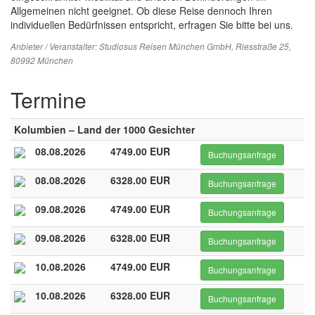
Allgemeinen nicht geeignet. Ob diese Reise dennoch Ihren
individuellen Bedürfnissen entspricht, erfragen Sie bitte bei uns.
Anbieter / Veranstalter:
Studiosus Reisen München GmbH
, Riesstraße 25,
80992 München
Termine
Kolumbien – Land der 1000 Gesichter
08.08.2026
4749.00 EUR
Buchungsanfrage
08.08.2026
6328.00 EUR
Buchungsanfrage
09.08.2026
4749.00 EUR
Buchungsanfrage
09.08.2026
6328.00 EUR
Buchungsanfrage
10.08.2026
4749.00 EUR
Buchungsanfrage
10.08.2026
6328.00 EUR
Buchungsanfrage