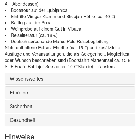
A = Abendessen)
Bootstour auf der Ljubljanica
Eintritte Vintgar-Klamm und Skocjan-Höhle (ca. 40 €)
Rafting auf der Soca
Weinprobe auf einem Gut in Vipava
Reiseliteratur (ca. 18 €)
Deutsch sprechende Marco Polo Reisebegleitung
Nicht enthaltene Extras: Eintritte (ca. 15 €) und zusätzliche
Ausflüge und Veranstaltungen, die als Gelegenheit, Möglichkeit
oder Wunsch beschrieben sind (Bootsfahrt Marieninsel ca. 15 €,
SUP-Board Bohinjer See ab ca. 10 €/Stunde); Transfers.
Wissenswertes
Einreise
Sicherheit
Gesundheit
Hinweise