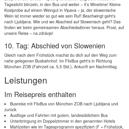
Tageslicht blinzeln, in den Bus und weiter – it’s Winetime! Kleine
Kostprobe auf einem Weingut in Vipava – ja, der slowenische
Wein ist immer wieder so gut wie sein Ruf! Beschwingt geht's
nach Ljubljana. Wie und wo Abschied auf Slowenisch geht? Das
finden wir beim gemeinsamen Abschiedsdinner heraus. Prost, auf
unsere Reise – na zdrávje!
10. Tag: Abschied von Slowenien
Gleich nach dem Frühstück machst du dich auf den Weg zum
nahe gelegenen Busbahnhof. Im FlixBus geht's in Richtung
München ZOB (Fahrzeit ca. 5,5 Std.), Ankunft am Nachmittag.
Leistungen
Im Reisepreis enthalten
Busreise mit FlixBus von München ZOB nach Ljubljana und
zurück
Ausflüge und Fahrten mit gutem, landesüblichem Bus
Unterbringung im Doppelzimmer in den genannten Hotels
Mahlzeiten wie im Tagesprogramm spezifiziert (F = Frühstück,