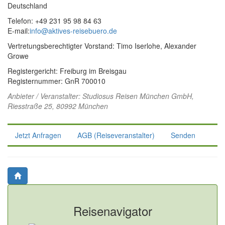
Deutschland
Telefon: +49 231 95 98 84 63
E-mail:
info@aktives-reisebuero.de
Vertretungsberechtigter Vorstand: Timo Iserlohe, Alexander
Growe
Registergericht: Freiburg im Breisgau
Registernummer: GnR 700010
Anbieter / Veranstalter:
Studiosus Reisen München GmbH
,
Riesstraße 25, 80992 München
Jetzt Anfragen
AGB (Reiseveranstalter)
Senden
Reisenavigator