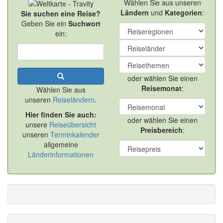
Wählen Sie aus unseren
Ländern
und
Kategorien
:
Sie suchen eine Reise?
Geben Sie ein
Suchwort
ein:
oder wählen Sie einen
Reisemonat
:
Wählen Sie aus
unseren
Reiseländern
.
Hier finden Sie auch:
oder wählen Sie einen
unsere
Reiseübersicht
Preisbereich
:
unseren
Terminkalender
allgemeine
Länderinformationen