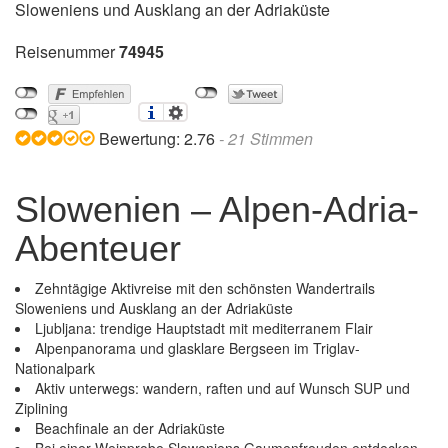
Sloweniens und Ausklang an der Adriaküste
Reisenummer
74945
Bewertung:
2.76
-
21
Stimmen
Slowenien – Alpen-Adria-
Abenteuer
Zehntägige Aktivreise mit den schönsten Wandertrails
Sloweniens und Ausklang an der Adriaküste
Ljubljana: trendige Hauptstadt mit mediterranem Flair
Alpenpanorama und glasklare Bergseen im Triglav-
Nationalpark
Aktiv unterwegs: wandern, raften und auf Wunsch SUP und
Ziplining
Beachfinale an der Adriaküste