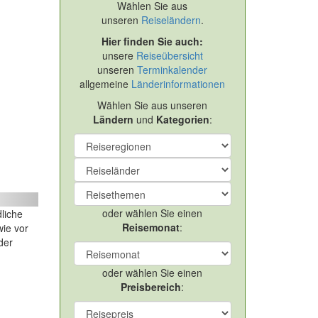
Wählen Sie aus
unseren
Reiseländern
.
Hier finden Sie auch:
unsere
Reiseübersicht
unseren
Terminkalender
allgemeine
Länderinformationen
Wählen Sie aus unseren
Ländern
und
Kategorien
:
ext
oder wählen Sie einen
liche
Reisemonat
:
ie vor
der
oder wählen Sie einen
Preisbereich
: