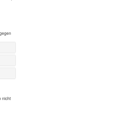
 gegen
 nicht