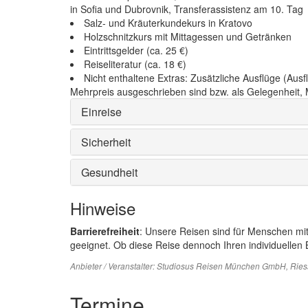
in Sofia und Dubrovnik, Transferassistenz am 10. Tag
Salz- und Kräuterkundekurs in Kratovo
Holzschnitzkurs mit Mittagessen und Getränken
Eintrittsgelder (ca. 25 €)
Reiseliteratur (ca. 18 €)
Nicht enthaltene Extras: Zusätzliche Ausflüge (Aus
Mehrpreis ausgeschrieben sind bzw. als Gelegenheit, 
Einreise
Sicherheit
Gesundheit
Hinweise
Barrierefreiheit
: Unsere Reisen sind für Menschen mi
geeignet. Ob diese Reise dennoch Ihren individuellen B
Anbieter / Veranstalter:
Studiosus Reisen München GmbH
, Rie
Termine