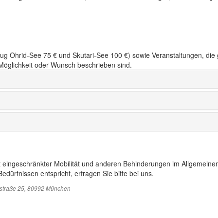
flug Ohrid-See 75 € und Skutari-See 100 €) sowie Veranstaltungen, die
Möglichkeit oder Wunsch beschrieben sind.
t eingeschränkter Mobilität und anderen Behinderungen im Allgemeinen
edürfnissen entspricht, erfragen Sie bitte bei uns.
sstraße 25, 80992 München