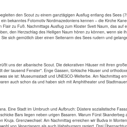
begleiten den Scout zu einem ganztägigen Ausflug entlang des Sees (75
ie ein bekanntes Fotomotiv Nordmazedoniens kennen – die Kirche Kane
en Flair zu Fuß. Nachmittags Ausflug zum Kloster Sveti Naum, das auf 
uben, den Herzschlag des Heiligen Naum hören zu können, wenn sie ih
Sie sich gemütlich über einen Seitenarm des Sees rudern und gelang
üßt uns der albanische Scout. Die dekorativen Häuser mit ihren groß
dt der tausend Fenster". Enge Gassen, türkische Häuser und orthodox
, was sie ist: Museumsstadt und UNESCO-Welterbe. Am Nachmittag err
 waren auch schon da und haben sich mit Amphitheater und Stadtmauer
rana. Eine Stadt im Umbruch und Aufbruch: Düstere sozialistische Fass
 schicke Bars liegen neben urigen Basaren. Warum Fürst Skanderbeg a
chen Kruja. Grenzwechsel: Am Nachmittag erreichen wir Budva in Monte
 sowohl von Venezianern als auch Habsburgern regiert. Drei Übernachtu