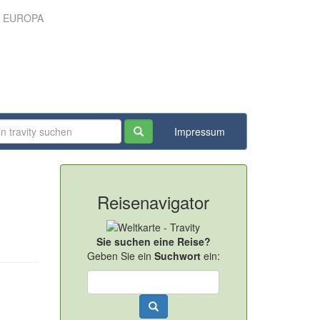
N EUROPA
Impressum
Reisenavigator
Sie suchen eine Reise?
Geben Sie ein
Suchwort
ein: