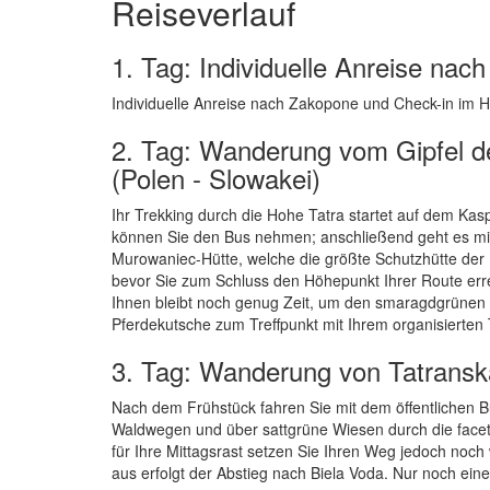
Reiseverlauf
1. Tag: Individuelle Anreise nac
Individuelle Anreise nach Zakopone und Check-in im H
2. Tag: Wanderung vom Gipfel d
(Polen - Slowakei)
Ihr Trekking durch die Hohe Tatra startet auf dem Kasp
können Sie den Bus nehmen; anschließend geht es mit d
Murowaniec-Hütte, welche die größte Schutzhütte der P
bevor Sie zum Schluss den Höhepunkt Ihrer Route err
Ihnen bleibt noch genug Zeit, um den smaragdgrünen 
Pferdekutsche zum Treffpunkt mit Ihrem organisierten T
3. Tag: Wanderung von Tatransk
Nach dem Frühstück fahren Sie mit dem öffentlichen B
Waldwegen und über sattgrüne Wiesen durch die face
für Ihre Mittagsrast setzen Sie Ihren Weg jedoch noch 
aus erfolgt der Abstieg nach Biela Voda. Nur noch eine