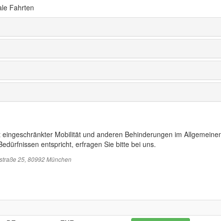
ale Fahrten
t eingeschränkter Mobilität und anderen Behinderungen im Allgemeinen
edürfnissen entspricht, erfragen Sie bitte bei uns.
sstraße 25, 80992 München