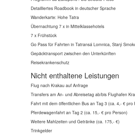
Detailliertes Roadbook in deutscher Sprache
Wanderkarte: Hohe Tatra
Übernachtung 7 x in Mittelklassehotels
7 x Frühstück
Go Pass für Fahrten in Tatransá Lomnica, Starý Smok
Gepäcktransport zwischen den Unterkünften
Reisekrankenschutz
Nicht enthaltene Leistungen
Flug nach Krakau auf Anfrage
Transfers am An- und Abreisetag ab/bis Flughafen Kr
Fahrt mit dem öffentlichen Bus an Tag 3 (ca. 4,- € pro
Pferdewagenfahrt an Tag 2 (ca. 15,- € pro Person)
Weitere Mahlzeiten und Getränke (ca. 175,- €)
Trinkgelder