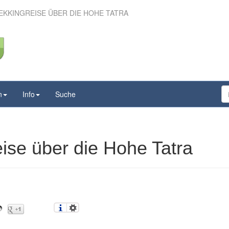
EKKINGREISE ÜBER DIE HOHE TATRA
rekkingreise über die
Hohe Tatra
n
Info
Suche
ise über die Hohe Tatra