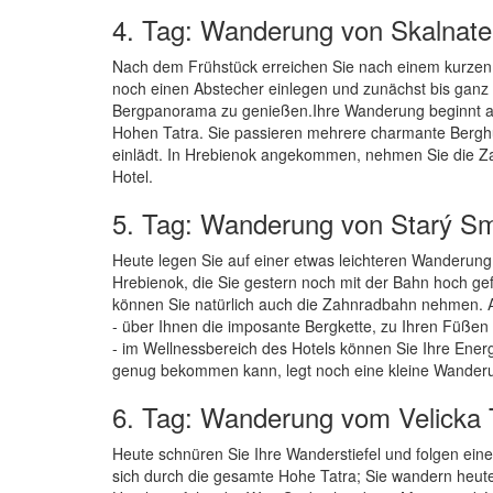
4. Tag: Wanderung von Skalnate
Nach dem Frühstück erreichen Sie nach einem kurzen S
noch einen Abstecher einlegen und zunächst bis ganz 
Bergpanorama zu genießen.Ihre Wanderung beginnt an d
Hohen Tatra. Sie passieren mehrere charmante Berghü
einlädt. In Hrebienok angekommen, nehmen Sie die Z
Hotel.
5. Tag: Wanderung von Starý Sm
Heute legen Sie auf einer etwas leichteren Wanderung 
Hrebienok, die Sie gestern noch mit der Bahn hoch g
können Sie natürlich auch die Zahnradbahn nehmen. Au
- über Ihnen die imposante Bergkette, zu Ihren Füßen 
- im Wellnessbereich des Hotels können Sie Ihre Ener
genug bekommen kann, legt noch eine kleine Wanderu
6. Tag: Wanderung vom Velicka 
Heute schnüren Sie Ihre Wanderstiefel und folgen ein
sich durch die gesamte Hohe Tatra; Sie wandern heute