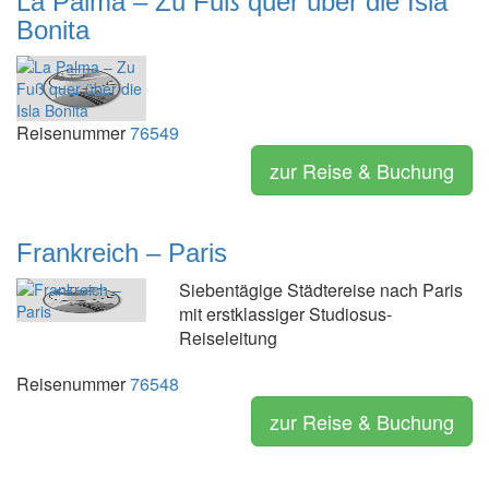
La Palma – Zu Fuß quer über die Isla
Bonita
Reisenummer
76549
zur Reise & Buchung
Frankreich – Paris
Siebentägige Städtereise nach Paris
mit erstklassiger Studiosus-
Reiseleitung
Reisenummer
76548
zur Reise & Buchung