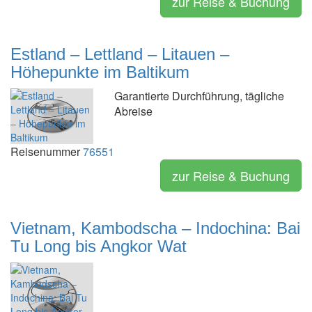
zur Reise & Buchung
Estland – Lettland – Litauen –
Höhepunkte im Baltikum
Garantierte Durchführung, tägliche
Abreise
Reisenummer
76551
zur Reise & Buchung
Vietnam, Kambodscha – Indochina: Bai
Tu Long bis Angkor Wat