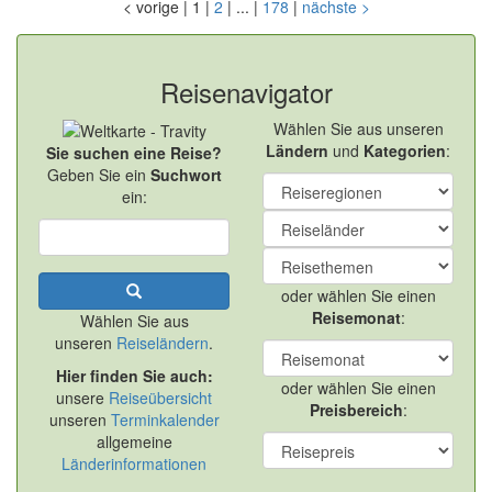
<
vorige
|
1
|
2
|
...
|
178
|
nächste
>
Reisenavigator
Wählen Sie aus unseren
Ländern
und
Kategorien
:
Sie suchen eine Reise?
Geben Sie ein
Suchwort
ein:
oder wählen Sie einen
Reisemonat
:
Wählen Sie aus
unseren
Reiseländern
.
Hier finden Sie auch:
oder wählen Sie einen
unsere
Reiseübersicht
Preisbereich
:
unseren
Terminkalender
allgemeine
Länderinformationen