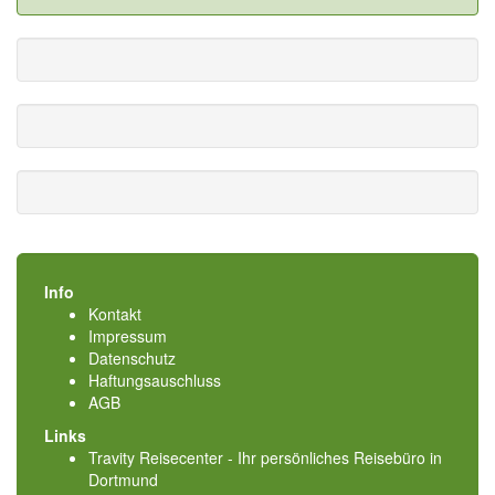
Info
Kontakt
Impressum
Datenschutz
Haftungsauschluss
AGB
Links
Travity Reisecenter - Ihr persönliches Reisebüro in
Dortmund