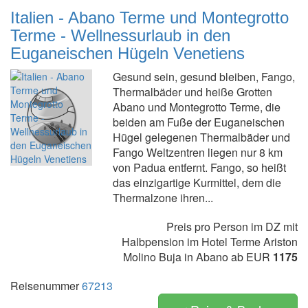
Italien - Abano Terme und Montegrotto
Terme - Wellnessurlaub in den
Euganeischen Hügeln Venetiens
Gesund sein, gesund bleiben, Fango,
Thermalbäder und heiße Grotten
Abano und Montegrotto Terme, die
beiden am Fuße der Euganeischen
Hügel gelegenen Thermalbäder und
Fango Weltzentren liegen nur 8 km
von Padua entfernt. Fango, so heißt
das einzigartige Kurmittel, dem die
Thermalzone ihren...
Preis pro Person im DZ mit
Halbpension im Hotel Terme Ariston
Molino Buja in Abano ab EUR
1175
Reisenummer
67213