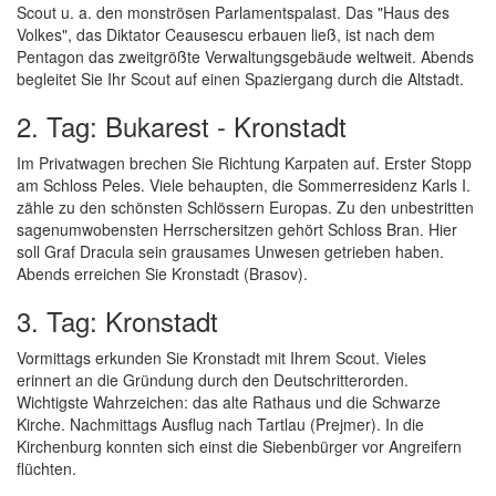
Scout u. a. den monströsen Parlamentspalast. Das "Haus des
Volkes", das Diktator Ceausescu erbauen ließ, ist nach dem
Pentagon das zweitgrößte Verwaltungsgebäude weltweit. Abends
begleitet Sie Ihr Scout auf einen Spaziergang durch die Altstadt.
2. Tag: Bukarest - Kronstadt
Im Privatwagen brechen Sie Richtung Karpaten auf. Erster Stopp
am Schloss Peles. Viele behaupten, die Sommerresidenz Karls I.
zähle zu den schönsten Schlössern Europas. Zu den unbestritten
sagenumwobensten Herrschersitzen gehört Schloss Bran. Hier
soll Graf Dracula sein grausames Unwesen getrieben haben.
Abends erreichen Sie Kronstadt (Brasov).
3. Tag: Kronstadt
Vormittags erkunden Sie Kronstadt mit Ihrem Scout. Vieles
erinnert an die Gründung durch den Deutschritterorden.
Wichtigste Wahrzeichen: das alte Rathaus und die Schwarze
Kirche. Nachmittags Ausflug nach Tartlau (Prejmer). In die
Kirchenburg konnten sich einst die Siebenbürger vor Angreifern
flüchten.