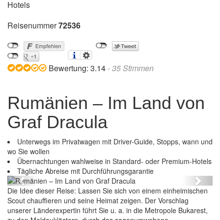
Hotels
Reisenummer
72536
Bewertung:
3.14
-
35
Stimmen
Rumänien – Im Land von
Graf Dracula
Unterwegs im Privatwagen mit Driver-Guide, Stopps, wann und
wo Sie wollen
Übernachtungen wahlweise in Standard- oder Premium-Hotels
Rumänien – Im Land von Graf Dracula
Tägliche Abreise mit Durchführungsgarantie
Previous
Next
Die Idee dieser Reise: Lassen Sie sich von einem einheimischen
Scout chauffieren und seine Heimat zeigen. Der Vorschlag
unserer Länderexpertin führt Sie u. a. in die Metropole Bukarest,