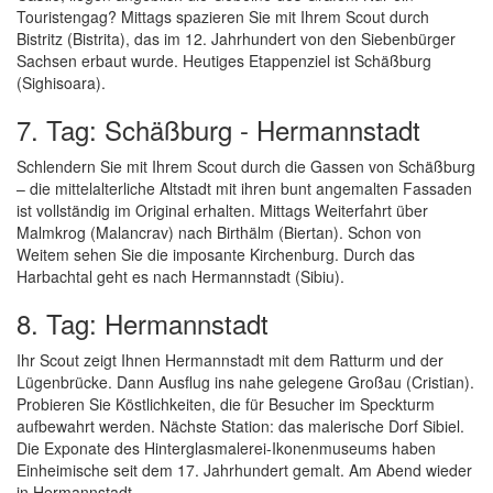
Touristengag? Mittags spazieren Sie mit Ihrem Scout durch
Bistritz (Bistrita), das im 12. Jahrhundert von den Siebenbürger
Sachsen erbaut wurde. Heutiges Etappenziel ist Schäßburg
(Sighisoara).
7. Tag: Schäßburg - Hermannstadt
Schlendern Sie mit Ihrem Scout durch die Gassen von Schäßburg
– die mittelalterliche Altstadt mit ihren bunt angemalten Fassaden
ist vollständig im Original erhalten. Mittags Weiterfahrt über
Malmkrog (Malancrav) nach Birthälm (Biertan). Schon von
Weitem sehen Sie die imposante Kirchenburg. Durch das
Harbachtal geht es nach Hermannstadt (Sibiu).
8. Tag: Hermannstadt
Ihr Scout zeigt Ihnen Hermannstadt mit dem Ratturm und der
Lügenbrücke. Dann Ausflug ins nahe gelegene Großau (Cristian).
Probieren Sie Köstlichkeiten, die für Besucher im Speckturm
aufbewahrt werden. Nächste Station: das malerische Dorf Sibiel.
Die Exponate des Hinterglasmalerei-Ikonenmuseums haben
Einheimische seit dem 17. Jahrhundert gemalt. Am Abend wieder
in Hermannstadt.