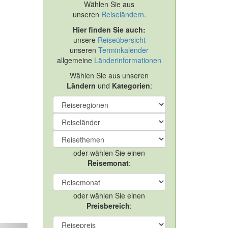
Wählen Sie aus
unseren
Reiseländern
.
Hier finden Sie auch:
unsere
Reiseübersicht
unseren
Terminkalender
allgemeine
Länderinformationen
Wählen Sie aus unseren
Ländern
und
Kategorien
:
oder wählen Sie einen
Reisemonat
:
oder wählen Sie einen
uber – mit Lufthansa/...
Preisbereich
: