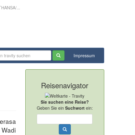
HANSA/...
Impressum
Reisenavigator
Sie suchen eine Reise?
Geben Sie ein
Suchwort
ein:
erasa
 Wadi