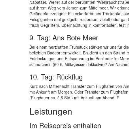
Nabatäer. Weiter auf der berühmten "Weihrauchstraße
auf ihrem Weg vom Jemen zum Mittelmeer. Wir erkunde
Geländefahrzeugen: Ein ockerfarbenes Trockental, au
Felsgiganten mal goldgelb, rostbraun, violett oder ga
frisch Gegrilltem. Übernachtung in komfortablen, fest in
9. Tag: Ans Rote Meer
Bei einem herzhaften Frühstück stärken wir uns für d
beliebten Badeort entwickelt. Bis dicht an den Strand 
Entdeckungen und Entspannung im Pool oder im Meer. W
schnorcheln (60 €, Mittagessen inklusive)? Am Nachm
10. Tag: Rückflug
Kurz nach Mitternacht Transfer zum Flughafen von Amm
mit Ankunft am Morgen. Oder Transfer zum Flughafen 
(Flugdauer ca. 3,5 Std.) mit Ankunft am Abend. F
Leistungen
Im Reisepreis enthalten