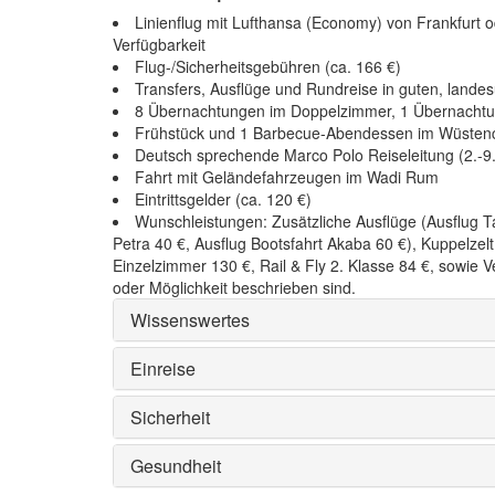
Linienflug mit Lufthansa (Economy) von Frankfurt
Verfügbarkeit
Flug-/Sicherheitsgebühren (ca. 166 €)
Transfers, Ausflüge und Rundreise in guten, lande
8 Übernachtungen im Doppelzimmer, 1 Übernachtu
Frühstück und 1 Barbecue-Abendessen im Wüste
Deutsch sprechende Marco Polo Reiseleitung (2.-9
Fahrt mit Geländefahrzeugen im Wadi Rum
Eintrittsgelder (ca. 120 €)
Wunschleistungen: Zusätzliche Ausflüge (Ausflug Tau
Petra 40 €, Ausflug Bootsfahrt Akaba 60 €), Kuppelze
Einzelzimmer 130 €, Rail & Fly 2. Klasse 84 €, sowie 
oder Möglichkeit beschrieben sind.
Wissenswertes
Einreise
Sicherheit
Gesundheit