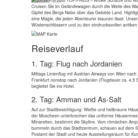
Previous
Cruisen Sie im Geländewagen durch die Weite des Wa
Gipfel des Bergs Nebo über das Gelobte Land. Highlight
eine Magie, die jeden Abenteurer staunen lässt. Unser
Wüstenschlössern und zu den eindrucksvollen antike
Reiseverlauf
1. Tag: Flug nach Jordanien
Mittags Linienflug mit Austrian Airways von Wien nach
Frankfurt nonstop nach Jordanien (Flugdauer ca. 4,5 
begleitet Sie ins Hotel.
2. Tag: Amman und As-Salt
Auf zur Stadtbesichtigung: Weiße und hellbraune Häuse
der Moscheen unterbrechen das uniforme Häusermeer: 
Minaretten, bestimmt die Skyline. Vom römischen Amph
bummeln durch das Stadtzentrum, schauen auf dem So
Postamt der Stadt und heute Ausstellungsraum für Ku