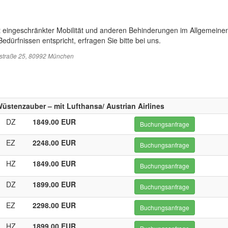
t eingeschränkter Mobilität und anderen Behinderungen im Allgemeinen
edürfnissen entspricht, erfragen Sie bitte bei uns.
sstraße 25, 80992 München
stenzauber – mit Lufthansa/ Austrian Airlines
DZ
1849.00 EUR
Buchungsanfrage
EZ
2248.00 EUR
Buchungsanfrage
HZ
1849.00 EUR
Buchungsanfrage
DZ
1899.00 EUR
Buchungsanfrage
EZ
2298.00 EUR
Buchungsanfrage
HZ
1899.00 EUR