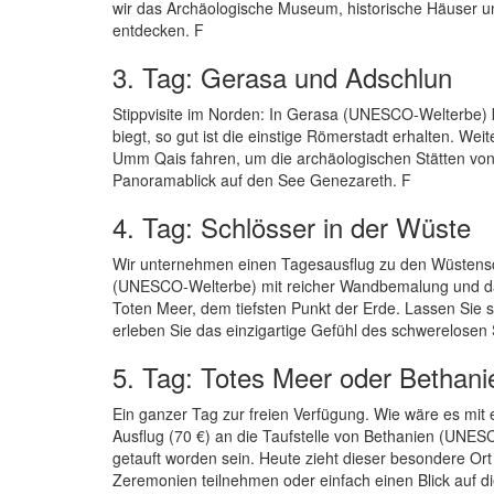
wir das Archäologische Museum, historische Häuser
entdecken. F
3. Tag: Gerasa und Adschlun
Stippvisite im Norden: In Gerasa (UNESCO-Welterbe)
biegt, so gut ist die einstige Römerstadt erhalten. We
Umm Qais fahren, um die archäologischen Stätten vo
Panoramablick auf den See Genezareth. F
4. Tag: Schlösser in der Wüste
Wir unternehmen einen Tagesausflug zu den Wüstens
(UNESCO-Welterbe) mit reicher Wandbemalung und das 
Toten Meer, dem tiefsten Punkt der Erde. Lassen Sie
erleben Sie das einzigartige Gefühl des schwerelos
5. Tag: Totes Meer oder Bethani
Ein ganzer Tag zur freien Verfügung. Wie wäre es 
Ausflug (70 €) an die Taufstelle von Bethanien (UNES
getauft worden sein. Heute zieht dieser besondere Ort 
Zeremonien teilnehmen oder einfach einen Blick auf die