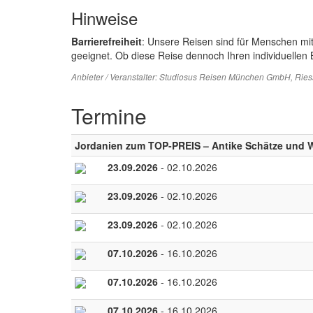
Hinweise
Barrierefreiheit
: Unsere Reisen sind für Menschen mi
geeignet. Ob diese Reise dennoch Ihren individuellen B
Anbieter / Veranstalter:
Studiosus Reisen München GmbH
, Rie
Termine
Jordanien zum TOP-PREIS – Antike Schätze und Wü
23.09.2026
- 02.10.2026
23.09.2026
- 02.10.2026
23.09.2026
- 02.10.2026
07.10.2026
- 16.10.2026
07.10.2026
- 16.10.2026
07.10.2026
- 16.10.2026