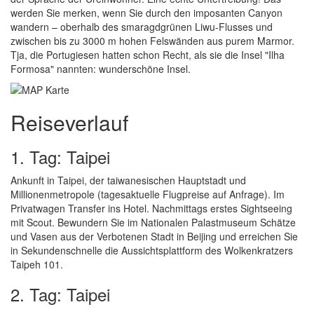
werden Sie merken, wenn Sie durch den imposanten Canyon
wandern – oberhalb des smaragdgrünen Liwu-Flusses und
zwischen bis zu 3000 m hohen Felswänden aus purem Marmor.
Tja, die Portugiesen hatten schon Recht, als sie die Insel "Ilha
Formosa" nannten: wunderschöne Insel.
Reiseverlauf
1. Tag: Taipei
Ankunft in Taipei, der taiwanesischen Hauptstadt und
Millionenmetropole (tagesaktuelle Flugpreise auf Anfrage). Im
Privatwagen Transfer ins Hotel. Nachmittags erstes Sightseeing
mit Scout. Bewundern Sie im Nationalen Palastmuseum Schätze
und Vasen aus der Verbotenen Stadt in Beijing und erreichen Sie
in Sekundenschnelle die Aussichtsplattform des Wolkenkratzers
Taipeh 101.
2. Tag: Taipei