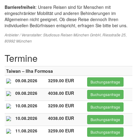
Barrierefreiheit
: Unsere Reisen sind für Menschen mit
eingeschränkter Mobilität und anderen Behinderungen im
Allgemeinen nicht geeignet. Ob diese Reise dennoch Ihren
individuellen Bedürfnissen entspricht, erfragen Sie bitte bei uns.
Anbieter / Veranstalter:
Studiosus Reisen München GmbH
, Riesstraße 25,
80992 München
Termine
Taiwan – Ilha Formosa
09.08.2026
3259.00 EUR
Buchungsanfrage
09.08.2026
4038.00 EUR
Buchungsanfrage
10.08.2026
3259.00 EUR
Buchungsanfrage
10.08.2026
4038.00 EUR
Buchungsanfrage
11.08.2026
3259.00 EUR
Buchungsanfrage