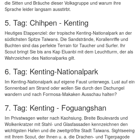
die Sitten und Bräuche dieser Volksgruppe und warum ihre
Sprache leider langsam ausstirbt.
5. Tag: Chihpen - Kenting
Heutiges Etappenziel: der tropische Kenting-Nationalpark an der
südlichsten Spitze Taiwans. Die Sandstrände, Korallenriffe und
Buchten sind das perfekte Terrain für Taucher und Surfer. Ihr
Scout bringt Sie bis ans Kap Eluanbi mit dem Leuchtturm, der als
Wahrzeichen des Nationalparks gilt.
6. Tag: Kenting-Nationalpark
Im Kenting-Nationalpark auf eigene Faust unterwegs. Lust auf ein
Sonnenbad am Strand oder wollen Sie durch den Dschungel
wandern und nach Formosa-Makaken Ausschau halten?
7. Tag: Kenting - Foguangshan
Im Privatwagen weiter nach Kaohsiung. Breite Boulevards und
Wolkenkratzer mit Stahl- und Glasfassaden kennzeichnen den
wichtigsten Hafen und die zweitgrößte Stadt Taiwans. Sightseeing
mit Ihrem Scout, der Ihnen u. a. die Drachen- und Tigerpagode