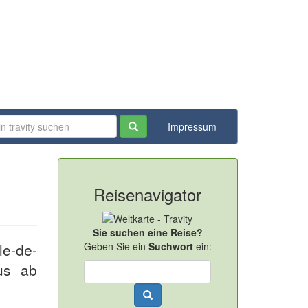
Impressum
Reisenavigator
Sie suchen eine Reise?
le-de-
Geben Sie ein
Suchwort
ein:
us ab