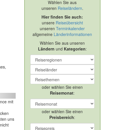
Wählen Sie aus
unseren
Reiseländern
.
Hier finden Sie auch:
unsere
Reiseübersicht
unseren
Terminkalender
allgemeine
Länderinformationen
Wählen Sie aus unseren
Ländern
und
Kategorien
:
ges,
oder wählen Sie einen
Reisemonat
:
ext
ance mit
oder wählen Sie einen
icken
Preisbereich
:
aten uns
nicht