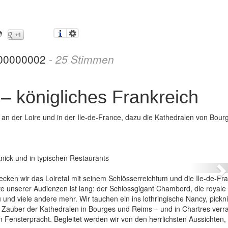
00000002
-
25
Stimmen
 – königliches Frankreich
an der Loire und in der Ile-de-France, dazu die Kathedralen von Bour
e-de-France – königliches Frankreich
nick und in typischen Restaurants
N
decken wir das Loiretal mit seinem Schlösserreichtum und die Ile-de-Fr
te unserer Audienzen ist lang: der Schlossgigant Chambord, die royale
nd viele andere mehr. Wir tauchen ein ins lothringische Nancy, pickn
 Zauber der Kathedralen in Bourges und Reims – und in Chartres verr
Fensterpracht. Begleitet werden wir von den herrlichsten Aussichten, 