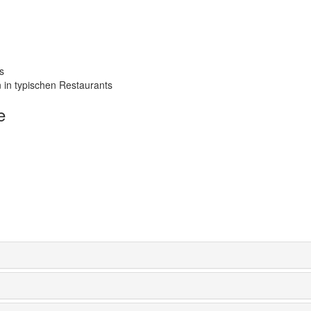
s
 in typischen Restaurants
e