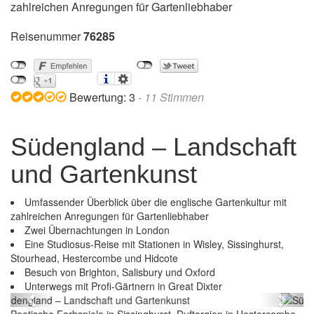
zahlreichen Anregungen für Gartenliebhaber
Reisenummer
76285
Bewertung:
3
-
11
Stimmen
Südengland – Landschaft
und Gartenkunst
Umfassender Überblick über die englische Gartenkultur mit
zahlreichen Anregungen für Gartenliebhaber
Zwei Übernachtungen in London
Eine Studiosus-Reise mit Stationen in Wisley, Sissinghurst,
Stourhead, Hestercombe und Hidcote
Besuch von Brighton, Salisbury und Oxford
Südengland – Landschaft und Gartenkunst
Unterwegs mit Profi-Gärtnern in Great Dixter
Previous
Next