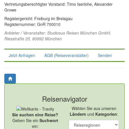
Vertretungsberechtigter Vorstand: Timo Iserlohe, Alexander
Growe
Registergericht: Freiburg im Breisgau
Registernummer: GnR 700010
Anbieter / Veranstalter:
Studiosus Reisen München GmbH
,
Riesstraße 25, 80992 München
Jetzt Anfragen
AGB (Reiseveranstalter)
Senden
Reisenavigator
Wählen Sie aus unseren
Ländern
und
Kategorien
:
Sie suchen eine Reise?
Geben Sie ein
Suchwort
ein: