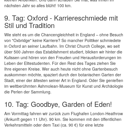
nächsten Jahr so alles blüht! 100 km.
9. Tag: Oxford - Karriereschmiede mit
Stil und Tradition
Wie steht es um die Chancengleichheit in England – ohne Besuch
von "Oxbridge" keine Karriere? So mancher Politiker schmiedete
in Oxford an seiner Laufbahn. Im Christ Church College, wo seit
über 500 Jahren das Establishment studiert, blicken wir hinter die
Kulissen und hören von den Freuden und Herausforderungen im
Leben der Elitestudenten. Für den Rest des Tages ziehen Sie
Ihre eigenen Kreise. Wer auch heute nicht ohne Gartenbesuch
auskommen möchte, spaziert durch den botanischen Garten der
Stadt, einer der ältesten seiner Art in England. Oder Sie genießen
im weltberühmten Ashmolean-Museum für Kunst und Archäologie
die Perlen der Sammlung.
10. Tag: Goodbye, Garden of Eden!
Am Vormittag fahren wir zurück zum Flughafen London-Heathrow
(Ankunft gegen 11 Uhr). 90 km. Sie kommen mit den öffentlichen
Verkehrsmitteln oder dem Taxi (ca. 90 €) für eine letzte