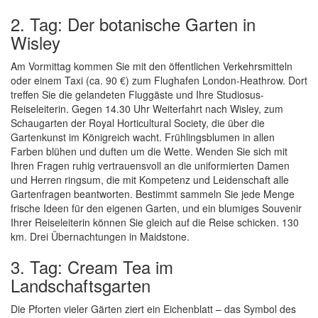
2. Tag: Der botanische Garten in
Wisley
Am Vormittag kommen Sie mit den öffentlichen Verkehrsmitteln
oder einem Taxi (ca. 90 €) zum Flughafen London-Heathrow. Dort
treffen Sie die gelandeten Fluggäste und Ihre Studiosus-
Reiseleiterin. Gegen 14.30 Uhr Weiterfahrt nach Wisley, zum
Schaugarten der Royal Horticultural Society, die über die
Gartenkunst im Königreich wacht. Frühlingsblumen in allen
Farben blühen und duften um die Wette. Wenden Sie sich mit
Ihren Fragen ruhig vertrauensvoll an die uniformierten Damen
und Herren ringsum, die mit Kompetenz und Leidenschaft alle
Gartenfragen beantworten. Bestimmt sammeln Sie jede Menge
frische Ideen für den eigenen Garten, und ein blumiges Souvenir
Ihrer Reiseleiterin können Sie gleich auf die Reise schicken. 130
km. Drei Übernachtungen in Maidstone.
3. Tag: Cream Tea im
Landschaftsgarten
Die Pforten vieler Gärten ziert ein Eichenblatt – das Symbol des