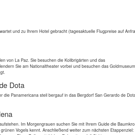
rtet und zu Ihrem Hotel gebracht (tagesaktuelle Flugpreise auf Anfra
en von La Paz. Sie besuchen die Kolibrigärten und das
hlendern Sie am Nationaltheater vorbei und besuchen das Goldmuseum
gt.
 de Dota
die Panamericana steil bergauf in das Bergdorf San Gerardo de Dot
lena
 aufstehen. Im Morgengrauen suchen Sie mit Ihrem Guide die Baumkro
 grünen Vogels kennt. Anschließend weiter zum nächsten Etappenziel