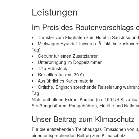
Leistungen
Im Preis des Routenvorschlags e
Transfer vom Flughafen zum Hotel in San José und
Mietwagen Hyundai Tucson o. Ä. inkl. Vollkaskovers
Tag)
Gebühr für einen Zusatzfahrer
Unterbringung im Doppelzimmer
12 x Frühstück
Reiseliteratur (ca. 30 €)
Ausführliches Kartenmaterial
Örtliche, Englisch sprechende Reiseleitung währ
Tag
Nicht enthaltene Extras: Kaution (ca. 100 US-$, zahlbar
Straßengebühren, Parkgebühren, Eintritte und Nationa
Unser Beitrag zum Klimaschutz
Für die entstehenden Treibhausgas-Emissionen von 3,
einen entsprechenden Beitrag zum Klimaschutz.