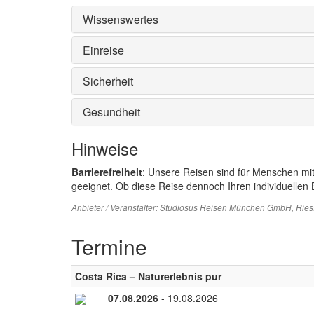
Wissenswertes
Einreise
Sicherheit
Gesundheit
Hinweise
Barrierefreiheit
: Unsere Reisen sind für Menschen mi
geeignet. Ob diese Reise dennoch Ihren individuellen B
Anbieter / Veranstalter:
Studiosus Reisen München GmbH
, Rie
Termine
Costa Rica – Naturerlebnis pur
07.08.2026
- 19.08.2026