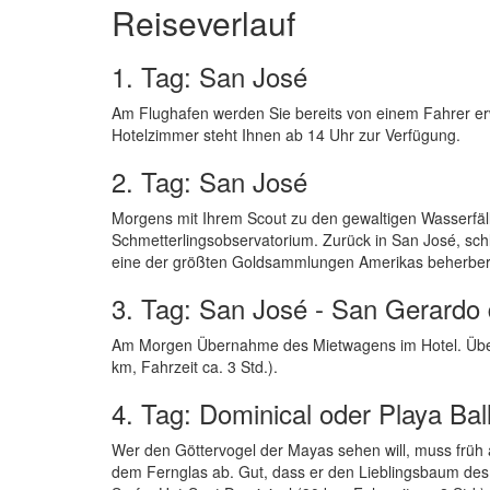
Reiseverlauf
1. Tag: San José
Am Flughafen werden Sie bereits von einem Fahrer erwa
Hotelzimmer steht Ihnen ab 14 Uhr zur Verfügung.
2. Tag: San José
Morgens mit Ihrem Scout zu den gewaltigen Wasserfäll
Schmetterlingsobservatorium. Zurück in San José, sc
eine der größten Goldsammlungen Amerikas beherber
3. Tag: San José - San Gerardo
Am Morgen Übernahme des Mietwagens im Hotel. Über 
km, Fahrzeit ca. 3 Std.).
4. Tag: Dominical oder Playa Bal
Wer den Göttervogel der Mayas sehen will, muss früh
dem Fernglas ab. Gut, dass er den Lieblingsbaum des