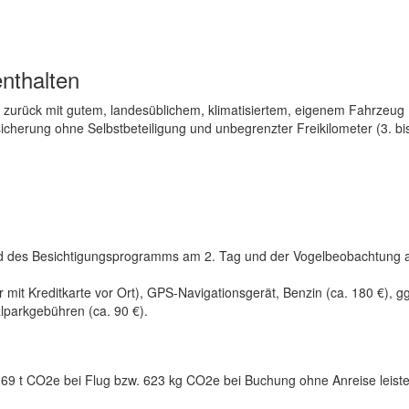
nthalten
 zurück mit gutem, landesüblichem, klimatisiertem, eigenem Fahrzeug
icherung ohne Selbstbeteiligung und unbegrenzter Freikilometer (3. bi
end des Besichtigungsprogramms am 2. Tag und der Vogelbeobachtung 
 mit Kreditkarte vor Ort), GPS-Navigationsgerät, Benzin (ca. 180 €), gg
lparkgebühren (ca. 90 €).
69 t CO2e bei Flug bzw. 623 kg CO2e bei Buchung ohne Anreise leiste