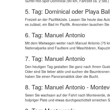
Surfer-Hot-Spot Dominical (90 km, Fahrzeit ca. 2 Std.) 
5. Tag: Dominical oder Playa Bal
Freizeit an der Pazifikküste. Lassen Sie heute das A
es zulässt, ein Bad im Pazifik. Ansonsten lauschen S
6. Tag: Manuel Antonio
Mit dem Mietwagen weiter nach Manuel Antonio (75 km, 
Nationalparks sind Faultiere und Waschbären, Kapuzin
7. Tag: Manuel Antonio
Den heutigen Tag gestalten Sie ganz nach Ihrem Gust
Oder sind Sie lieber aktiv und suchen die Baumkronen
haben Sie einen Panoramablick über die Bucht.
8. Tag: Manuel Antonio - Monte
Seien Sie wachsam auf der Fahrt nach Monteverde, de
holpriger Piste und etwas durchgeschüttelt erreichen 