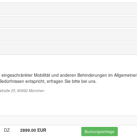
t eingeschränkter Mobilität und anderen Behinderungen im Allgemeinen
edürfnissen entspricht, erfragen Sie bitte bei uns.
sstraße 25, 80992 München
DZ
2899.00 EUR
Buchungsanfrage