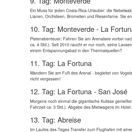
9. Tag: Monteverde
Ein Muss für jeden Costa-Rica-Urlauber: die Nebelwal
Lianen, Orchideen, Bromelien und Riesenfarne. Sie e
10. Tag: Monteverde - La Fortun
Pistenabenteuer: Fahren Sie am Arenalsee vorbei nac
ca. 4 Std.). Seit 2010 raucht er nur noch, seine Lavae
einem Entspannungsbad in den Thermalquellen?
11. Tag: La Fortuna
Wandern Sie am Fuß des Arenal - begleitet von Vogel
nicht vergessen!
12. Tag: La Fortuna - San José
Morgens noch einmal die gigantische Kulisse genieße
Fahrzeit ca. 3 Std.). Abgabe des Mietwagens im Hotel.
13. Tag: Abreise
Im Laufes des Tages Transfer zum Flughafen mit eine