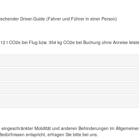
rechender Driver-Guide (Fahrer und Führer in einer Person)
12 t CO2e bei Flug bzw. 354 kg CO2e bei Buchung ohne Anreise leiste
t eingeschränkter Mobilität und anderen Behinderungen im Allgemeinen
edürfnissen entspricht, erfragen Sie bitte bei uns.