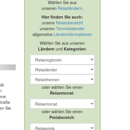
Wählen Sie aus
unseren
Reiseländern
.
Hier finden Sie auch:
unsere
Reiseübersicht
unseren
Terminkalender
allgemeine
Länderinformationen
Wählen Sie aus unseren
Ländern
und
Kategorien
:
ext
rät
oder wählen Sie einen
n
Reisemonat
:
ene.
straße
en Sie
oder wählen Sie einen
Preisbereich
: