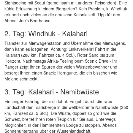
Sightseeing mit Scout (gemeinsam mit anderen Reisenden). Eine
kühle Erfrischung in einem Biergarten? Kein Problem, in Windhuk
erinnert noch vieles an die deutsche Kolonialzeit. Tipp für den
Abend: Joe's Beerhouse.
2. Tag: Windhuk - Kalahari
Transfer zur Mietwagenstation und Übernahme des Mietwagens,
dann kann es losgehen. Achtung: Linksverkehr! Fahrt in die
Kalahari (280 km, Fahrzeit ca. 4 Std.). Roter Sand bis zum
Horizont. Nachmittags Afrika-Feeling beim Scenic Drive - Ihr
Ranger zeigt Ihnen Spuren der vielen Wüstenbewohner und
besorgt Ihnen einen Snack: Horngurke, die ein bisschen wie
Melone schmeckt.
3. Tag: Kalahari - Namibwüste
Ein langer Fahrtag, der sich lohnt: Es geht durch die raue
Landschaft der Tsarisberge in die weltberühmte Namibwüste (350
km, Fahrzeit ca. 5 Std.). Die Wüste, doppelt so groß wie die
Schweiz, breitet ihren roten Teppich für Sie aus. Unterwegs
Möglichkeit, in der Hammerstein Lodge zu stoppen. Abends
Sonnenuntergang über der Wüstenlandschaft.