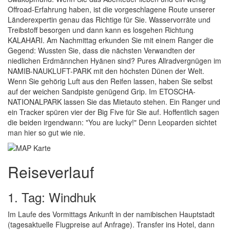
Offroad-Erfahrung haben, ist die vorgeschlagene Route unserer
Länderexpertin genau das Richtige für Sie. Wasservorräte und
Treibstoff besorgen und dann kann es losgehen Richtung
KALAHARI. Am Nachmittag erkunden Sie mit einem Ranger die
Gegend: Wussten Sie, dass die nächsten Verwandten der
niedlichen Erdmännchen Hyänen sind? Pures Allradvergnügen im
NAMIB-NAUKLUFT-PARK mit den höchsten Dünen der Welt.
Wenn Sie gehörig Luft aus den Reifen lassen, haben Sie selbst
auf der weichen Sandpiste genügend Grip. Im ETOSCHA-
NATIONALPARK lassen Sie das Mietauto stehen. Ein Ranger und
ein Tracker spüren vier der Big Five für Sie auf. Hoffentlich sagen
die beiden irgendwann: "You are lucky!" Denn Leoparden sichtet
man hier so gut wie nie.
Reiseverlauf
1. Tag: Windhuk
Im Laufe des Vormittags Ankunft in der namibischen Hauptstadt
(tagesaktuelle Flugpreise auf Anfrage). Transfer ins Hotel, dann