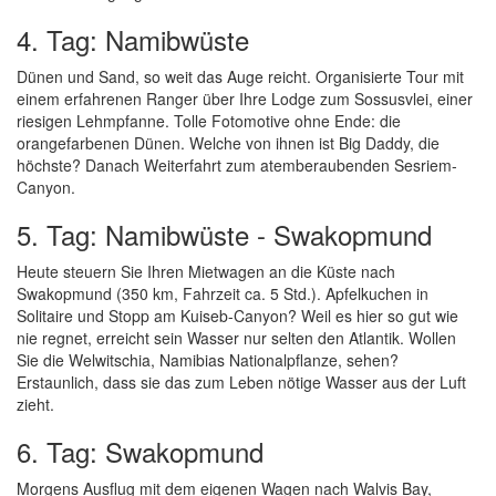
4. Tag: Namibwüste
Dünen und Sand, so weit das Auge reicht. Organisierte Tour mit
einem erfahrenen Ranger über Ihre Lodge zum Sossusvlei, einer
riesigen Lehmpfanne. Tolle Fotomotive ohne Ende: die
orangefarbenen Dünen. Welche von ihnen ist Big Daddy, die
höchste? Danach Weiterfahrt zum atemberaubenden Sesriem-
Canyon.
5. Tag: Namibwüste - Swakopmund
Heute steuern Sie Ihren Mietwagen an die Küste nach
Swakopmund (350 km, Fahrzeit ca. 5 Std.). Apfelkuchen in
Solitaire und Stopp am Kuiseb-Canyon? Weil es hier so gut wie
nie regnet, erreicht sein Wasser nur selten den Atlantik. Wollen
Sie die Welwitschia, Namibias Nationalpflanze, sehen?
Erstaunlich, dass sie das zum Leben nötige Wasser aus der Luft
zieht.
6. Tag: Swakopmund
Morgens Ausflug mit dem eigenen Wagen nach Walvis Bay,