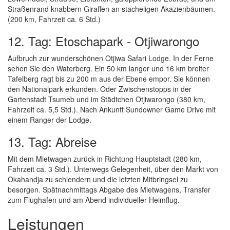
Straßenrand knabbern Giraffen an stacheligen Akazienbäumen.
(200 km, Fahrzeit ca. 6 Std.)
12. Tag: Etoschapark - Otjiwarongo
Aufbruch zur wunderschönen Otjiwa Safari Lodge. In der Ferne
sehen Sie den Waterberg. Ein 50 km langer und 16 km breiter
Tafelberg ragt bis zu 200 m aus der Ebene empor. Sie können
den Nationalpark erkunden. Oder Zwischenstopps in der
Gartenstadt Tsumeb und im Städtchen Otjiwarongo (380 km,
Fahrzeit ca. 5,5 Std.). Nach Ankunft Sundowner Game Drive mit
einem Ranger der Lodge.
13. Tag: Abreise
Mit dem Mietwagen zurück in Richtung Hauptstadt (280 km,
Fahrzeit ca. 3 Std.). Unterwegs Gelegenheit, über den Markt von
Okahandja zu schlendern und die letzten Mitbringsel zu
besorgen. Spätnachmittags Abgabe des Mietwagens, Transfer
zum Flughafen und am Abend individueller Heimflug.
Leistungen