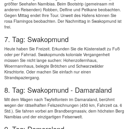
größter Seehafen Namibias. Beim Bootstrip (gemeinsam mit
anderen Reisenden) Robben, Delfine und Pelikane beobachten.
Gegen Mittag endet Ihre Tour. Unweit des Hafens können Sie
rosa Flamingos beobachten. Der Nachmittag in Swakopmund ist
frei.
7. Tag: Swakopmund
Heute haben Sie Freizeit. Erkunden Sie die Küstenstadt zu Fuß
oder per Fahrrad. Swakopmunds koloniale Vergangenheit
müssen Sie nicht lange suchen: Hohenzollernhaus,
Woermannhaus, belegte Brötchen und Schwarzwälder
Kirschtorte. Oder machen Sie einfach nur einen
Strandspaziergang.
8. Tag: Swakopmund - Damaraland
Mit dem Wagen nach Twyfelfontein im Damaraland, berühmt
wegen der rätselhaften Felszeichnungen (450 km, Fahrzeit ca. 6
Std.). Sie fahren vorbei am Brandbergmassiv, dem höchsten Berg
Namibias und der einzigartigen Felsenwelt.
9. Tag: Damaraland