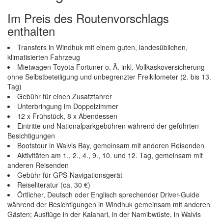
Im Preis des Routenvorschlags
enthalten
Transfers in Windhuk mit einem guten, landesüblichen,
klimatisierten Fahrzeug
Mietwagen Toyota Fortuner o. Ä. inkl. Vollkaskoversicherung
ohne Selbstbeteiligung und unbegrenzter Freikilometer (2. bis 13.
Tag)
Gebühr für einen Zusatzfahrer
Unterbringung im Doppelzimmer
12 x Frühstück, 8 x Abendessen
Eintritte und Nationalparkgebühren während der geführten
Besichtigungen
Bootstour in Walvis Bay, gemeinsam mit anderen Reisenden
Aktivitäten am 1., 2., 4., 9., 10. und 12. Tag, gemeinsam mit
anderen Reisenden
Gebühr für GPS-Navigationsgerät
Reiseliteratur (ca. 30 €)
Örtlicher, Deutsch oder Englisch sprechender Driver-Guide
während der Besichtigungen in Windhuk gemeinsam mit anderen
Gästen; Ausflüge in der Kalahari, in der Namibwüste, in Walvis