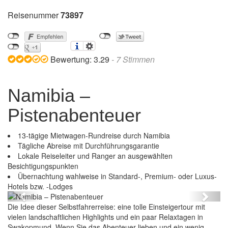
Reisenummer
73897
Bewertung:
3.29
-
7
Stimmen
Namibia –
Pistenabenteuer
13-tägige Mietwagen-Rundreise durch Namibia
Tägliche Abreise mit Durchführungsgarantie
Lokale Reiseleiter und Ranger an ausgewählten
Besichtigungspunkten
Übernachtung wahlweise in Standard-, Premium- oder Luxus-
Namibia – Pistenabenteuer
Hotels bzw. -Lodges
Previous
Next
Die Idee dieser Selbstfahrerreise: eine tolle Einsteigertour mit
vielen landschaftlichen Highlights und ein paar Relaxtagen in
Swakopmund. Wenn Sie das Abenteuer lieben und ein wenig