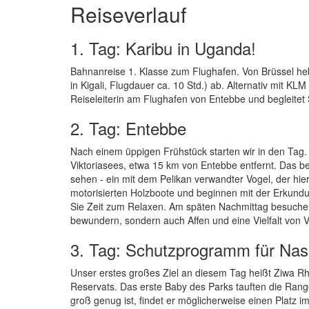
Reiseverlauf
1. Tag: Karibu in Uganda!
Bahnanreise 1. Klasse zum Flughafen. Von Brüssel heb
in Kigali, Flugdauer ca. 10 Std.) ab. Alternativ mit
Reiseleiterin am Flughafen von Entebbe und begleitet
2. Tag: Entebbe
Nach einem üppigen Frühstück starten wir in den Ta
Viktoriasees, etwa 15 km von Entebbe entfernt. Das 
sehen - ein mit dem Pelikan verwandter Vogel, der hier
motorisierten Holzboote und beginnen mit der Erkundu
Sie Zeit zum Relaxen. Am späten Nachmittag besuchen 
bewundern, sondern auch Affen und eine Vielfalt von
3. Tag: Schutzprogramm für Nas
Unser erstes großes Ziel an diesem Tag heißt Ziwa R
Reservats. Das erste Baby des Parks tauften die Rang
groß genug ist, findet er möglicherweise einen Platz i