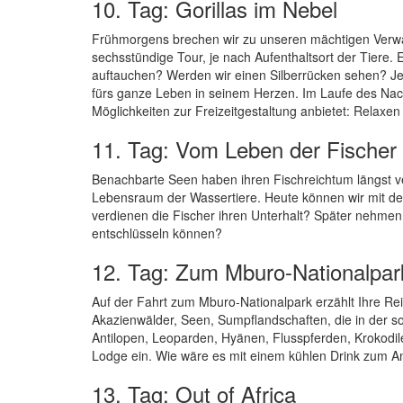
10. Tag: Gorillas im Nebel
Frühmorgens brechen wir zu unseren mächtigen Verwan
sechsstündige Tour, je nach Aufenthaltsort der Tiere.
auftauchen? Werden wir einen Silberrücken sehen? Jede
fürs ganze Leben in seinem Herzen. Im Laufe des Nac
Möglichkeiten zur Freizeitgestaltung anbietet: Relaxen
11. Tag: Vom Leben der Fischer
Benachbarte Seen haben ihren Fischreichtum längst 
Lebensraum der Wassertiere. Heute können wir mit d
verdienen die Fischer ihren Unterhalt? Später nehmen 
entschlüsseln können?
12. Tag: Zum Mburo-Nationalpar
Auf der Fahrt zum Mburo-Nationalpark erzählt Ihre Re
Akazienwälder, Seen, Sumpflandschaften, die in der 
Antilopen, Leoparden, Hyänen, Flusspferden, Krokodile
Lodge ein. Wie wäre es mit einem kühlen Drink zum
13. Tag: Out of Africa