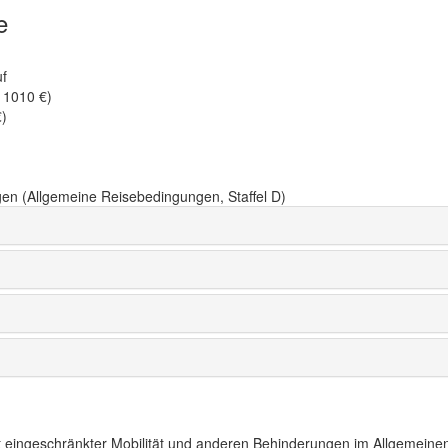
e
uf
 1010 €)
€)
en (Allgemeine Reisebedingungen, Staffel D)
t eingeschränkter Mobilität und anderen Behinderungen im Allgemeinen