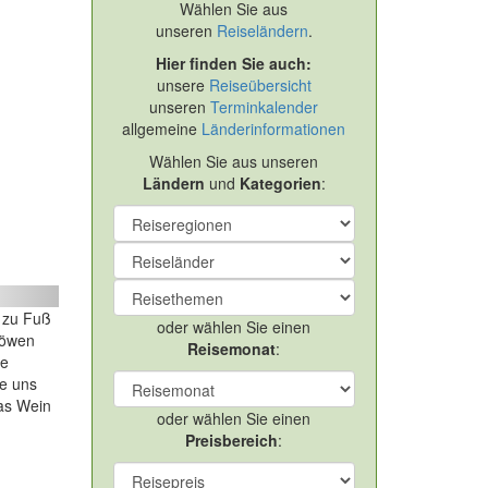
Wählen Sie aus
unseren
Reiseländern
.
Hier finden Sie auch:
unsere
Reiseübersicht
unseren
Terminkalender
allgemeine
Länderinformationen
Wählen Sie aus unseren
Ländern
und
Kategorien
:
ext
 zu Fuß
oder wählen Sie einen
Löwen
Reisemonat
:
ne
ie uns
las Wein
oder wählen Sie einen
Preisbereich
: