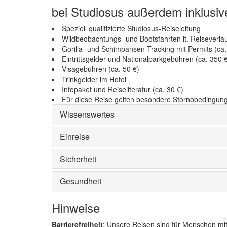
bei Studiosus außerdem inklusiv
Speziell qualifizierte Studiosus-Reiseleitung
Wildbeobachtungs- und Bootsfahrten lt. Reiseverla
Gorilla- und Schimpansen-Tracking mit Permits (ca.
Eintrittsgelder und Nationalparkgebühren (ca. 350 
Visagebühren (ca. 50 €)
Trinkgelder im Hotel
Infopaket und Reiseliteratur (ca. 30 €)
Für diese Reise gelten besondere Stornobedingung
Wissenswertes
Einreise
Sicherheit
Gesundheit
Hinweise
Barrierefreiheit
: Unsere Reisen sind für Menschen mi