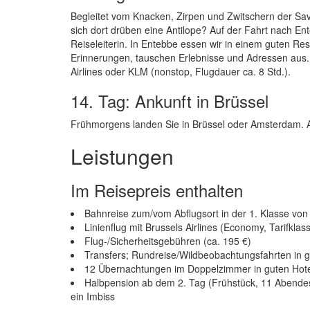
Begleitet vom Knacken, Zirpen und Zwitschern der Sav
sich dort drüben eine Antilope? Auf der Fahrt nach Ent
Reiseleiterin. In Entebbe essen wir in einem guten R
Erinnerungen, tauschen Erlebnisse und Adressen aus.
Airlines oder KLM (nonstop, Flugdauer ca. 8 Std.).
14. Tag: Ankunft in Brüssel
Frühmorgens landen Sie in Brüssel oder Amsterdam. 
Leistungen
Im Reisepreis enthalten
Bahnreise zum/vom Abflugsort in der 1. Klasse vo
Linienflug mit Brussels Airlines (Economy, Tarifkla
Flug-/Sicherheitsgebühren (ca. 195 €)
Transfers; Rundreise/Wildbeobachtungsfahrten in 
12 Übernachtungen im Doppelzimmer in guten Hotel
Halbpension ab dem 2. Tag (Frühstück, 11 Abendes
ein Imbiss