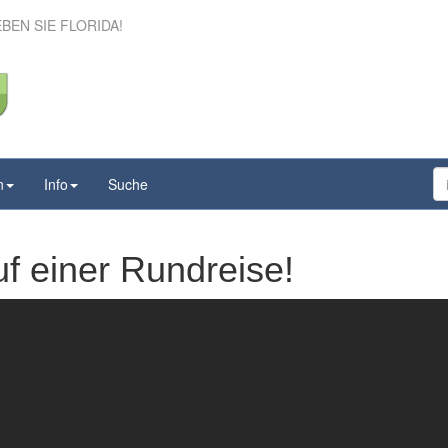
EBEN SIE FLORIDA!
n
Info
Suche
uf einer Rundreise!