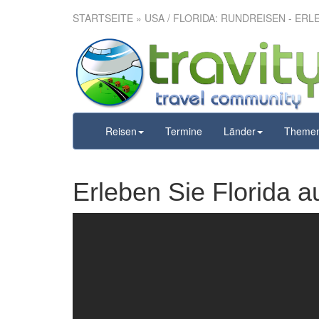
STARTSEITE
» USA / FLORIDA: RUNDREISEN - ERL
Reisen
Termine
Länder
Theme
Erleben Sie Florida a