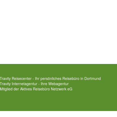
Travity Reisecenter - Ihr persönliches Reisebüro in Dortmund
Travity Internetagentur - Ihre Webagentur
Mitglied der
Aktives Reisebüro Netzwerk eG