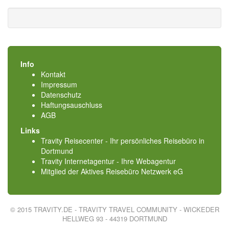
Info
Kontakt
Impressum
Datenschutz
Haftungsauschluss
AGB
Links
Travity Reisecenter - Ihr persönliches Reisebüro in
Dortmund
Travity Internetagentur - Ihre Webagentur
Mitglied der
Aktives Reisebüro Netzwerk eG
© 2015 TRAVITY.DE - TRAVITY TRAVEL COMMUNITY - WICKEDER
HELLWEG 93 - 44319 DORTMUND