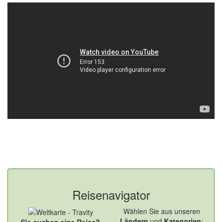
Reisenavigator
Wählen Sie aus unseren
Ländern
und
Kategorien
: