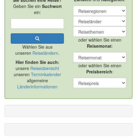
Sie suchen eine Reise?
Geben Sie ein
Suchwort
ein:
oder wählen Sie einen
Reisemonat
:
Wählen Sie aus
unseren
Reiseländern
.
Hier finden Sie auch:
oder wählen Sie einen
unsere
Reiseübersicht
Preisbereich
:
unseren
Terminkalender
allgemeine
Länderinformationen