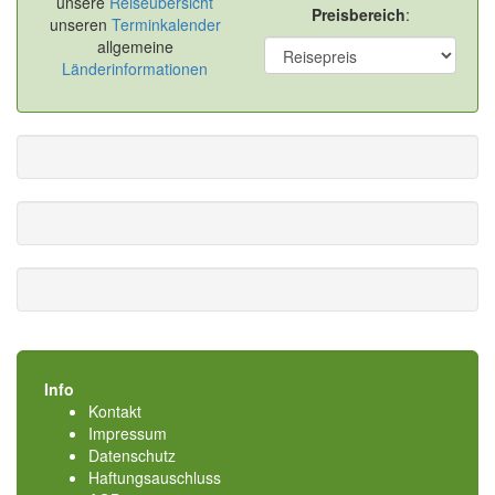
unsere
Reiseübersicht
Preisbereich
:
unseren
Terminkalender
allgemeine
Länderinformationen
Info
Kontakt
Impressum
Datenschutz
Haftungsauschluss