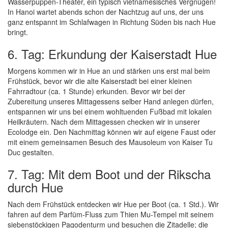
Wasserpuppen-Theater, ein typisch vietnamesisches Vergnügen!
In Hanoi wartet abends schon der Nachtzug auf uns, der uns
ganz entspannt im Schlafwagen in Richtung Süden bis nach Hue
bringt.
6. Tag: Erkundung der Kaiserstadt Hue
Morgens kommen wir in Hue an und stärken uns erst mal beim
Frühstück, bevor wir die alte Kaiserstadt bei einer kleinen
Fahrradtour (ca. 1 Stunde) erkunden. Bevor wir bei der
Zubereitung unseres Mittagessens selber Hand anlegen dürfen,
entspannen wir uns bei einem wohltuenden Fußbad mit lokalen
Heilkräutern. Nach dem Mittagessen checken wir in unserer
Ecolodge ein. Den Nachmittag können wir auf eigene Faust oder
mit einem gemeinsamen Besuch des Mausoleum von Kaiser Tu
Duc gestalten.
7. Tag: Mit dem Boot und der Rikscha
durch Hue
Nach dem Frühstück entdecken wir Hue per Boot (ca. 1 Std.). Wir
fahren auf dem Parfüm-Fluss zum Thien Mu-Tempel mit seinem
siebenstöckigen Pagodenturm und besuchen die Zitadelle; die