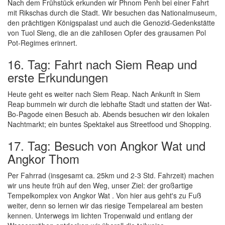
Nach dem Frühstück erkunden wir Phnom Penh bei einer Fahrt
mit Rikschas durch die Stadt. Wir besuchen das Nationalmuseum,
den prächtigen Königspalast und auch die Genozid-Gedenkstätte
von Tuol Sleng, die an die zahllosen Opfer des grausamen Pol
Pot-Regimes erinnert.
16. Tag: Fahrt nach Siem Reap und
erste Erkundungen
Heute geht es weiter nach Siem Reap. Nach Ankunft in Siem
Reap bummeln wir durch die lebhafte Stadt und statten der Wat-
Bo-Pagode einen Besuch ab. Abends besuchen wir den lokalen
Nachtmarkt; ein buntes Spektakel aus Streetfood und Shopping.
17. Tag: Besuch von Angkor Wat und
Angkor Thom
Per Fahrrad (insgesamt ca. 25km und 2-3 Std. Fahrzeit) machen
wir uns heute früh auf den Weg, unser Ziel: der großartige
Tempelkomplex von Angkor Wat . Von hier aus geht's zu Fuß
weiter, denn so lernen wir das riesige Tempelareal am besten
kennen. Unterwegs im lichten Tropenwald und entlang der