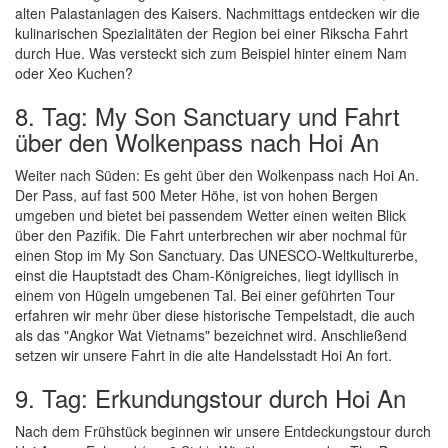
alten Palastanlagen des Kaisers. Nachmittags entdecken wir die
kulinarischen Spezialitäten der Region bei einer Rikscha Fahrt
durch Hue. Was versteckt sich zum Beispiel hinter einem Nam
oder Xeo Kuchen?
8. Tag: My Son Sanctuary und Fahrt
über den Wolkenpass nach Hoi An
Weiter nach Süden: Es geht über den Wolkenpass nach Hoi An.
Der Pass, auf fast 500 Meter Höhe, ist von hohen Bergen
umgeben und bietet bei passendem Wetter einen weiten Blick
über den Pazifik. Die Fahrt unterbrechen wir aber nochmal für
einen Stop im My Son Sanctuary. Das UNESCO-Weltkulturerbe,
einst die Hauptstadt des Cham-Königreiches, liegt idyllisch in
einem von Hügeln umgebenen Tal. Bei einer geführten Tour
erfahren wir mehr über diese historische Tempelstadt, die auch
als das "Angkor Wat Vietnams" bezeichnet wird. Anschließend
setzen wir unsere Fahrt in die alte Handelsstadt Hoi An fort.
9. Tag: Erkundungstour durch Hoi An
Nach dem Frühstück beginnen wir unsere Entdeckungstour durch