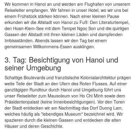
Wir kommen in Hanoi an und werden am Flughafen von unserem
Reiseleiter empfangen. Wir fahren in unser Hotel, wo wir uns bei
einem Frühstück stärken können. Nach einer kleinen Pause
erkunden wir die Altstadt von Hanoi zu Fuß: Den Literaturtempel,
den Hoan-Kiem-See mit dem Tempel Ngoc Son und die quirligen
Gassen der Altstadt mit ihren kleinen Läden und dampfenden
Imbissständen. Abends lassen wir den Tag bei einem
gemeinsamen Willkommens-Essen ausklingen.
3. Tag: Besichtigung von Hanoi und
seiner Umgebung
Schattige Boulevards und französische Kolonialarchitektur prägen
weite Teile der Stadt an den Ufern des Roten Flusses. Auf einer
ganztägigen Rundtour durch Hanoi und Umgebung führt uns
unser Reiseleiter zum Mausoleum von Ho Chi Minh sowie dem
Präsidentenpalast (keine Innenbesichtigungen). Vor den Toren
der Stadt entdecken wir am Nachmittag das Dorf Duong Lam,
welches häufig als "lebendiges Museum" bezeichnet wird. Wir
spazieren durch die kleinen Gassen und entdecken die alten
Häuser und deren Geschichte.