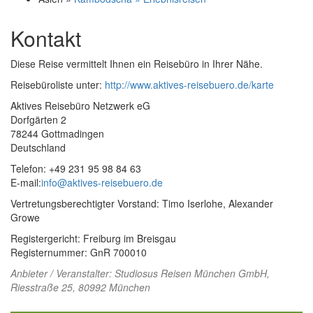
Kontakt
Diese Reise vermittelt Ihnen ein Reisebüro in Ihrer Nähe.
Reisebüroliste unter:
http://www.aktives-reisebuero.de/karte
Aktives Reisebüro Netzwerk eG
Dorfgärten 2
78244 Gottmadingen
Deutschland
Telefon: +49 231 95 98 84 63
E-mail:
info@aktives-reisebuero.de
Vertretungsberechtigter Vorstand: Timo Iserlohe, Alexander
Growe
Registergericht: Freiburg im Breisgau
Registernummer: GnR 700010
Anbieter / Veranstalter:
Studiosus Reisen München GmbH
,
Riesstraße 25, 80992 München