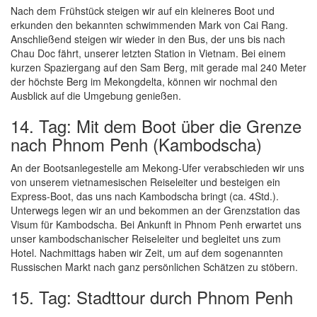
Nach dem Frühstück steigen wir auf ein kleineres Boot und
erkunden den bekannten schwimmenden Mark von Cai Rang.
Anschließend steigen wir wieder in den Bus, der uns bis nach
Chau Doc fährt, unserer letzten Station in Vietnam. Bei einem
kurzen Spaziergang auf den Sam Berg, mit gerade mal 240 Meter
der höchste Berg im Mekongdelta, können wir nochmal den
Ausblick auf die Umgebung genießen.
14. Tag: Mit dem Boot über die Grenze
nach Phnom Penh (Kambodscha)
An der Bootsanlegestelle am Mekong-Ufer verabschieden wir uns
von unserem vietnamesischen Reiseleiter und besteigen ein
Express-Boot, das uns nach Kambodscha bringt (ca. 4Std.).
Unterwegs legen wir an und bekommen an der Grenzstation das
Visum für Kambodscha. Bei Ankunft in Phnom Penh erwartet uns
unser kambodschanischer Reiseleiter und begleitet uns zum
Hotel. Nachmittags haben wir Zeit, um auf dem sogenannten
Russischen Markt nach ganz persönlichen Schätzen zu stöbern.
15. Tag: Stadttour durch Phnom Penh