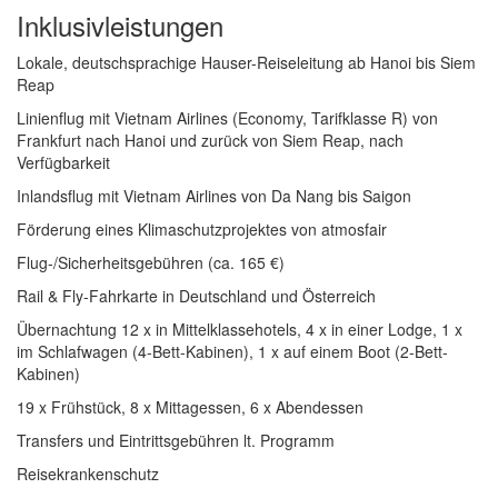
Inklusivleistungen
Lokale, deutschsprachige Hauser-Reiseleitung ab Hanoi bis Siem
Reap
Linienflug mit Vietnam Airlines (Economy, Tarifklasse R) von
Frankfurt nach Hanoi und zurück von Siem Reap, nach
Verfügbarkeit
Inlandsflug mit Vietnam Airlines von Da Nang bis Saigon
Förderung eines Klimaschutzprojektes von atmosfair
Flug-/Sicherheitsgebühren (ca. 165 €)
Rail & Fly-Fahrkarte in Deutschland und Österreich
Übernachtung 12 x in Mittelklassehotels, 4 x in einer Lodge, 1 x
im Schlafwagen (4-Bett-Kabinen), 1 x auf einem Boot (2-Bett-
Kabinen)
19 x Frühstück, 8 x Mittagessen, 6 x Abendessen
Transfers und Eintrittsgebühren lt. Programm
Reisekrankenschutz