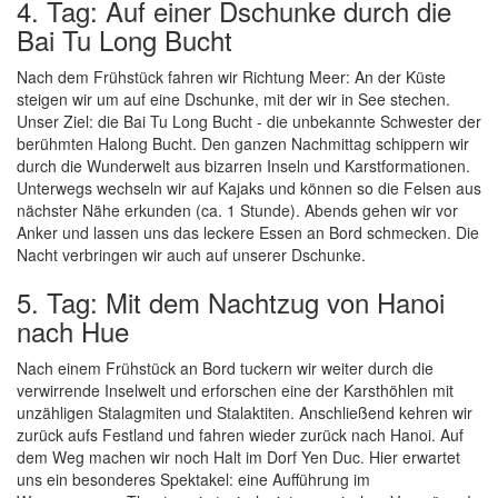
4. Tag: Auf einer Dschunke durch die
Bai Tu Long Bucht
Nach dem Frühstück fahren wir Richtung Meer: An der Küste
steigen wir um auf eine Dschunke, mit der wir in See stechen.
Unser Ziel: die Bai Tu Long Bucht - die unbekannte Schwester der
berühmten Halong Bucht. Den ganzen Nachmittag schippern wir
durch die Wunderwelt aus bizarren Inseln und Karstformationen.
Unterwegs wechseln wir auf Kajaks und können so die Felsen aus
nächster Nähe erkunden (ca. 1 Stunde). Abends gehen wir vor
Anker und lassen uns das leckere Essen an Bord schmecken. Die
Nacht verbringen wir auch auf unserer Dschunke.
5. Tag: Mit dem Nachtzug von Hanoi
nach Hue
Nach einem Frühstück an Bord tuckern wir weiter durch die
verwirrende Inselwelt und erforschen eine der Karsthöhlen mit
unzähligen Stalagmiten und Stalaktiten. Anschließend kehren wir
zurück aufs Festland und fahren wieder zurück nach Hanoi. Auf
dem Weg machen wir noch Halt im Dorf Yen Duc. Hier erwartet
uns ein besonderes Spektakel: eine Aufführung im