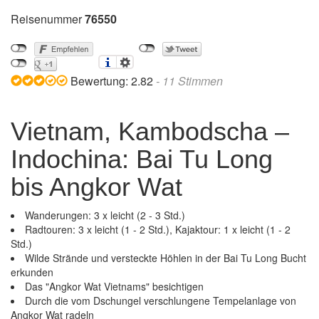
Reisenummer
76550
Bewertung:
2.82
-
11
Stimmen
Vietnam, Kambodscha –
Indochina: Bai Tu Long
bis Angkor Wat
Wanderungen: 3 x leicht (2 - 3 Std.)
Radtouren: 3 x leicht (1 - 2 Std.), Kajaktour: 1 x leicht (1 - 2
Std.)
Wilde Strände und versteckte Höhlen in der Bai Tu Long Bucht
erkunden
Das "Angkor Wat Vietnams" besichtigen
Durch die vom Dschungel verschlungene Tempelanlage von
Angkor Wat radeln