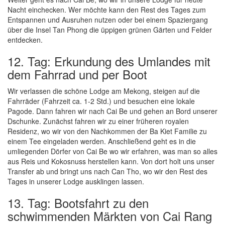
Nacht einchecken. Wer möchte kann den Rest des Tages zum
Entspannen und Ausruhen nutzen oder bei einem Spaziergang
über die Insel Tan Phong die üppigen grünen Gärten und Felder
entdecken.
12. Tag: Erkundung des Umlandes mit
dem Fahrrad und per Boot
Wir verlassen die schöne Lodge am Mekong, steigen auf die
Fahrräder (Fahrzeit ca. 1-2 Std.) und besuchen eine lokale
Pagode. Dann fahren wir nach Cai Be und gehen an Bord unserer
Dschunke. Zunächst fahren wir zu einer früheren royalen
Residenz, wo wir von den Nachkommen der Ba Kiet Familie zu
einem Tee eingeladen werden. Anschließend geht es in die
umliegenden Dörfer von Cai Be wo wir erfahren, was man so alles
aus Reis und Kokosnuss herstellen kann. Von dort holt uns unser
Transfer ab und bringt uns nach Can Tho, wo wir den Rest des
Tages in unserer Lodge ausklingen lassen.
13. Tag: Bootsfahrt zu den
schwimmenden Märkten von Cai Rang