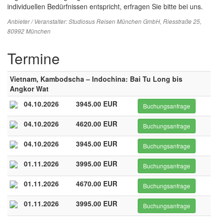
individuellen Bedürfnissen entspricht, erfragen Sie bitte bei uns.
Anbieter / Veranstalter:
Studiosus Reisen München GmbH
, Riesstraße 25,
80992 München
Termine
Vietnam, Kambodscha – Indochina: Bai Tu Long bis
Angkor Wat
04.10.2026
3945.00 EUR
Buchungsanfrage
04.10.2026
4620.00 EUR
Buchungsanfrage
04.10.2026
3945.00 EUR
Buchungsanfrage
01.11.2026
3995.00 EUR
Buchungsanfrage
01.11.2026
4670.00 EUR
Buchungsanfrage
01.11.2026
3995.00 EUR
Buchungsanfrage