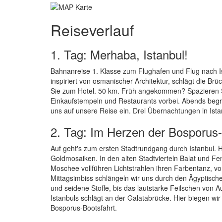
Reiseverlauf
1. Tag: Merhaba, Istanbul!
Bahnanreise 1. Klasse zum Flughafen und Flug nach I
inspiriert von osmanischer Architektur, schlägt die Brü
Sie zum Hotel. 50 km. Früh angekommen? Spazieren Sie
Einkaufstempeln und Restaurants vorbei. Abends begrü
uns auf unsere Reise ein. Drei Übernachtungen in Ista
2. Tag: Im Herzen der Bosporus
Auf geht's zum ersten Stadtrundgang durch Istanbul. 
Goldmosaiken. In den alten Stadtvierteln Balat und F
Moschee vollführen Lichtstrahlen ihren Farbentanz, v
Mittagsimbiss schlängeln wir uns durch den Ägyptisc
und seidene Stoffe, bis das lautstarke Feilschen von 
Istanbuls schlägt an der Galatabrücke. Hier biegen wi
Bosporus-Bootsfahrt.