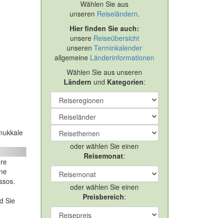
Wählen Sie aus
unseren
Reiseländern
.
Hier finden Sie auch:
unsere
Reiseübersicht
unseren
Terminkalender
allgemeine
Länderinformationen
Wählen Sie aus unseren
Ländern
und
Kategorien
:
mukkale
oder wählen Sie einen
ext
Reisemonat
:
hre
ene
ssos.
oder wählen Sie einen
Preisbereich
:
d Sie