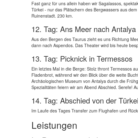
Fast ganz für uns allein haben wir Sagalassos, spekt
Türkei - nur das Plätschern des Bergwassers aus dem
Ruinenstadt. 230 km.
12. Tag: Ans Meer nach Antalya
Aus den Bergen des Taurus zieht es uns Richtung Meer:
dann nach Aspendos. Das Theater wird bis heute besp
13. Tag: Picknick in Termessos
Ein letztes Mal in die Berge: Stolz thront Termessos a
Fladenbrot, während wir den Blick über die weite Buch
Archäologischen Museum von Antalya durch die Frühgesc
Spezialitäten feiern wir am Abend Abschied. Serefe! Au
14. Tag: Abschied von der Türke
Im Laufe des Tages Transfer zum Flughafen und Rückf
Leistungen