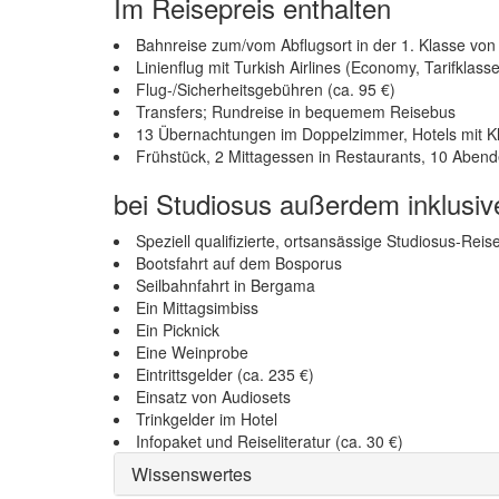
Im Reisepreis enthalten
Bahnreise zum/vom Abflugsort in der 1. Klasse vo
Linienflug mit Turkish Airlines (Economy, Tarifklas
Flug-/Sicherheitsgebühren (ca. 95 €)
Transfers; Rundreise in bequemem Reisebus
13 Übernachtungen im Doppelzimmer, Hotels mit K
Frühstück, 2 Mittagessen in Restaurants, 10 Abend
bei Studiosus außerdem inklusiv
Speziell qualifizierte, ortsansässige Studiosus-Reis
Bootsfahrt auf dem Bosporus
Seilbahnfahrt in Bergama
Ein Mittagsimbiss
Ein Picknick
Eine Weinprobe
Eintrittsgelder (ca. 235 €)
Einsatz von Audiosets
Trinkgelder im Hotel
Infopaket und Reiseliteratur (ca. 30 €)
Wissenswertes