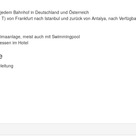
n jedem Bahnhof in Deutschland und Österreich
se T) von Frankfurt nach Istanbul und zurück von Antalya, nach Verfügba
limaanlage, meist auch mit Swimmingpool
essen im Hotel
e
eleitung