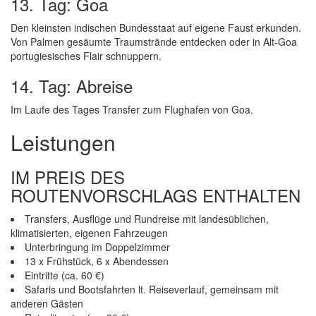
13. Tag: Goa
Den kleinsten indischen Bundesstaat auf eigene Faust erkunden.
Von Palmen gesäumte Traumstrände entdecken oder in Alt-Goa
portugiesisches Flair schnuppern.
14. Tag: Abreise
Im Laufe des Tages Transfer zum Flughafen von Goa.
Leistungen
IM PREIS DES
ROUTENVORSCHLAGS ENTHALTEN
Transfers, Ausflüge und Rundreise mit landesüblichen,
klimatisierten, eigenen Fahrzeugen
Unterbringung im Doppelzimmer
13 x Frühstück, 6 x Abendessen
Eintritte (ca. 60 €)
Safaris und Bootsfahrten lt. Reiseverlauf, gemeinsam mit
anderen Gästen