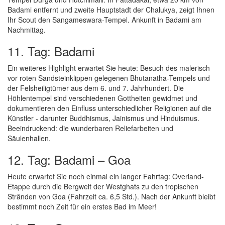
Badami entfernt und zweite Hauptstadt der Chalukya, zeigt Ihnen
Ihr Scout den Sangameswara-Tempel. Ankunft in Badami am
Nachmittag.
11. Tag: Badami
Ein weiteres Highlight erwartet Sie heute: Besuch des malerisch
vor roten Sandsteinklippen gelegenen Bhutanatha-Tempels und
der Felsheiligtümer aus dem 6. und 7. Jahrhundert. Die
Höhlentempel sind verschiedenen Gottheiten gewidmet und
dokumentieren den Einfluss unterschiedlicher Religionen auf die
Künstler - darunter Buddhismus, Jainismus und Hinduismus.
Beeindruckend: die wunderbaren Reliefarbeiten und
Säulenhallen.
12. Tag: Badami – Goa
Heute erwartet Sie noch einmal ein langer Fahrtag: Overland-
Etappe durch die Bergwelt der Westghats zu den tropischen
Stränden von Goa (Fahrzeit ca. 6,5 Std.). Nach der Ankunft bleibt
bestimmt noch Zeit für ein erstes Bad im Meer!