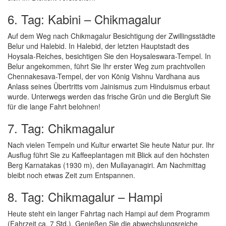
6. Tag: Kabini – Chikmagalur
Auf dem Weg nach Chikmagalur Besichtigung der Zwillingsstädte
Belur und Halebid. In Halebid, der letzten Hauptstadt des
Hoysala-Reiches, besichtigen Sie den Hoysaleswara-Tempel. In
Belur angekommen, führt Sie Ihr erster Weg zum prachtvollen
Chennakesava-Tempel, der von König Vishnu Vardhana aus
Anlass seines Übertritts vom Jainismus zum Hinduismus erbaut
wurde. Unterwegs werden das frische Grün und die Bergluft Sie
für die lange Fahrt belohnen!
7. Tag: Chikmagalur
Nach vielen Tempeln und Kultur erwartet Sie heute Natur pur. Ihr
Ausflug führt Sie zu Kaffeeplantagen mit Blick auf den höchsten
Berg Karnatakas (1930 m), den Mullayanagiri. Am Nachmittag
bleibt noch etwas Zeit zum Entspannen.
8. Tag: Chikmagalur – Hampi
Heute steht ein langer Fahrtag nach Hampi auf dem Programm
(Fahrzeit ca. 7 Std.). Genießen Sie die abwechslungsreiche