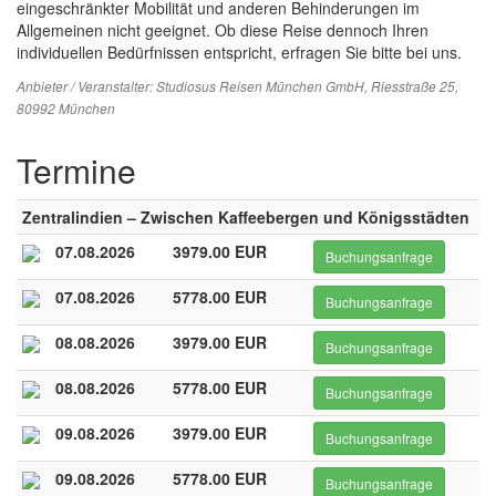
eingeschränkter Mobilität und anderen Behinderungen im
Allgemeinen nicht geeignet. Ob diese Reise dennoch Ihren
individuellen Bedürfnissen entspricht, erfragen Sie bitte bei uns.
Anbieter / Veranstalter:
Studiosus Reisen München GmbH
, Riesstraße 25,
80992 München
Termine
Zentralindien – Zwischen Kaffeebergen und Königsstädten
07.08.2026
3979.00 EUR
Buchungsanfrage
07.08.2026
5778.00 EUR
Buchungsanfrage
08.08.2026
3979.00 EUR
Buchungsanfrage
08.08.2026
5778.00 EUR
Buchungsanfrage
09.08.2026
3979.00 EUR
Buchungsanfrage
09.08.2026
5778.00 EUR
Buchungsanfrage