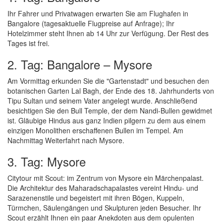
Ihr Fahrer und Privatwagen erwarten Sie am Flughafen in
Bangalore (tagesaktuelle Flugpreise auf Anfrage); Ihr
Hotelzimmer steht Ihnen ab 14 Uhr zur Verfügung. Der Rest des
Tages ist frei.
2. Tag: Bangalore – Mysore
Am Vormittag erkunden Sie die "Gartenstadt" und besuchen den
botanischen Garten Lal Bagh, der Ende des 18. Jahrhunderts von
Tipu Sultan und seinem Vater angelegt wurde. Anschließend
besichtigen Sie den Bull Temple, der dem Nandi-Bullen gewidmet
ist. Gläubige Hindus aus ganz Indien pilgern zu dem aus einem
einzigen Monolithen erschaffenen Bullen im Tempel. Am
Nachmittag Weiterfahrt nach Mysore.
3. Tag: Mysore
Citytour mit Scout: im Zentrum von Mysore ein Märchenpalast.
Die Architektur des Maharadschapalastes vereint Hindu- und
Sarazenenstile und begeistert mit ihren Bögen, Kuppeln,
Türmchen, Säulengängen und Skulpturen jeden Besucher. Ihr
Scout erzählt Ihnen ein paar Anekdoten aus dem opulenten