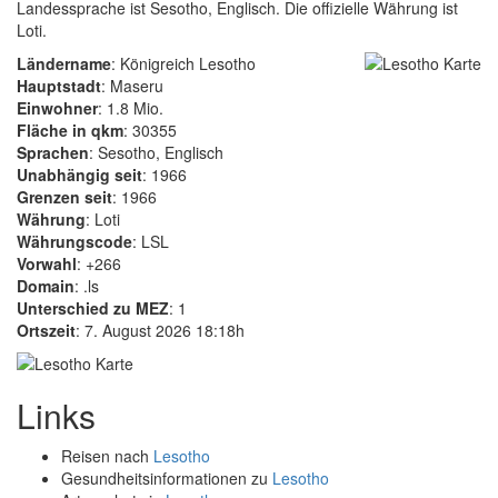
Landessprache ist Sesotho, Englisch. Die offizielle Währung ist
Loti.
Ländername
: Königreich Lesotho
Hauptstadt
: Maseru
Einwohner
: 1.8 Mio.
Fläche in qkm
: 30355
Sprachen
: Sesotho, Englisch
Unabhängig seit
: 1966
Grenzen seit
: 1966
Währung
: Loti
Währungscode
: LSL
Vorwahl
: +266
Domain
: .ls
Unterschied zu MEZ
: 1
Ortszeit
: 7. August 2026 18:18h
Links
Reisen nach
Lesotho
Gesundheitsinformationen zu
Lesotho