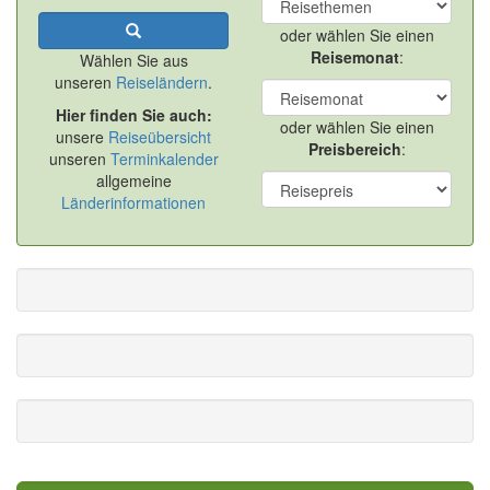
oder wählen Sie einen
Reisemonat
:
Wählen Sie aus
unseren
Reiseländern
.
Hier finden Sie auch:
oder wählen Sie einen
unsere
Reiseübersicht
Preisbereich
:
unseren
Terminkalender
allgemeine
Länderinformationen