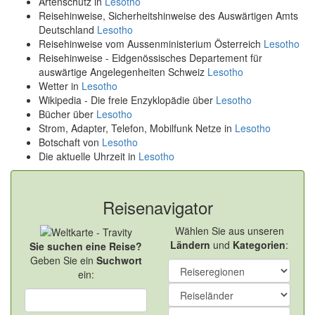
Artenschutz in
Lesotho
Reisehinweise, Sicherheitshinweise des Auswärtigen Amts
Deutschland
Lesotho
Reisehinweise vom Aussenministerium Österreich
Lesotho
Reisehinweise - Eidgenössisches Departement für
auswärtige Angelegenheiten Schweiz
Lesotho
Wetter in
Lesotho
Wikipedia - Die freie Enzyklopädie über
Lesotho
Bücher über
Lesotho
Strom, Adapter, Telefon, Mobilfunk Netze in
Lesotho
Botschaft von
Lesotho
Die aktuelle Uhrzeit in
Lesotho
Reisenavigator
Wählen Sie aus unseren
Ländern
und
Kategorien
:
Sie suchen eine Reise?
Geben Sie ein
Suchwort
ein: