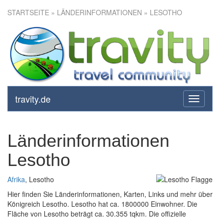
STARTSEITE
» LÄNDERINFORMATIONEN » LESOTHO
travity.de
toggle
navigati
Länderinformationen
Lesotho
Afrika
, Lesotho
Hier finden Sie Länderinformationen, Karten, Links und mehr über
Königreich Lesotho. Lesotho hat ca. 1800000 Einwohner. Die
Fläche von Lesotho beträgt ca. 30.355 tqkm. Die offizielle