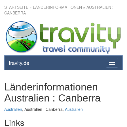
STARTSEITE
» LÄNDERINFORMATIONEN » AUSTRALIEN :
CANBERRA
travity.de
toggle
navigati
Länderinformationen
Australien : Canberra
Australien
, Australien : Canberra,
Australien
Links