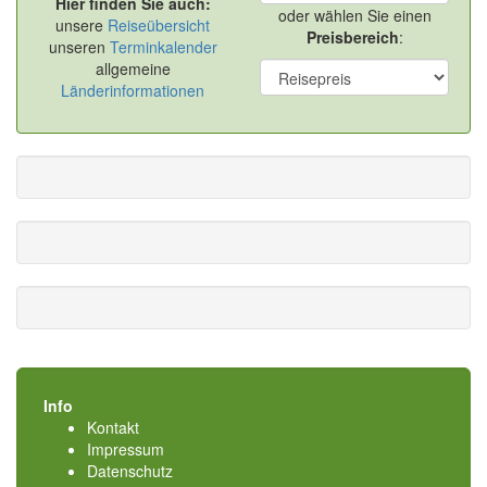
Hier finden Sie auch:
oder wählen Sie einen
unsere
Reiseübersicht
Preisbereich
:
unseren
Terminkalender
allgemeine
Länderinformationen
Info
Kontakt
Impressum
Datenschutz