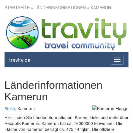
STARTSEITE
» LÄNDERINFORMATIONEN » KAMERUN
travity.de
toggle
navigati
Länderinformationen
Kamerun
Afrika
, Kamerun
Hier finden Sie Länderinformationen, Karten, Links und mehr über
Republik Kamerun. Kamerun hat ca. 16000000 Einwohner. Die
Fläche von Kamerun beträgt ca. 475.44 tqkm. Die offizielle