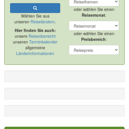
oder wählen Sie einen
Reisemonat
:
Wählen Sie aus
unseren
Reiseländern
.
Hier finden Sie auch:
oder wählen Sie einen
unsere
Reiseübersicht
Preisbereich
:
unseren
Terminkalender
allgemeine
Länderinformationen