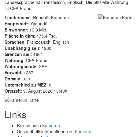
Landessprache ist Französisch, Englisch. Die offizielle Währung
ist CFA-Franc.
Ländername
: Republik Kamerun
Hauptstadt
: Yaoundé
Einwohner
: 16.0 Mio.
Fläche in qkm
: 475.4 Tsd.
Sprachen
: Französisch, Englisch
Unabhängig seit
: 1960
Grenzen seit
: 1961
Währung
: CFA-Franc
Währungscode
: XAF
Vorwahl
: +237
Domain
: .cm
Unterschied zu MEZ
: 0
Ortszeit
: 9. August 2026 13:40h
Links
Reisen nach
Kamerun
Gesundheitsinformationen zu
Kamerun