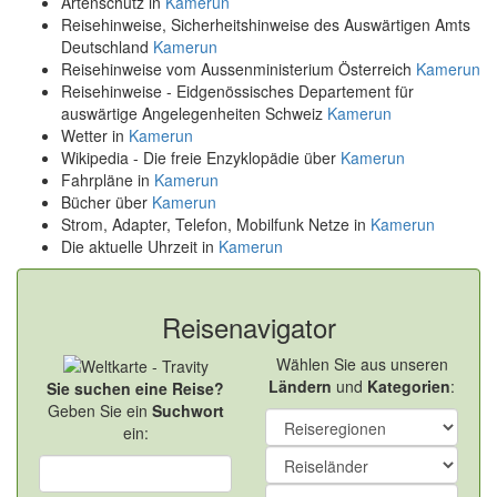
Artenschutz in
Kamerun
Reisehinweise, Sicherheitshinweise des Auswärtigen Amts
Deutschland
Kamerun
Reisehinweise vom Aussenministerium Österreich
Kamerun
Reisehinweise - Eidgenössisches Departement für
auswärtige Angelegenheiten Schweiz
Kamerun
Wetter in
Kamerun
Wikipedia - Die freie Enzyklopädie über
Kamerun
Fahrpläne in
Kamerun
Bücher über
Kamerun
Strom, Adapter, Telefon, Mobilfunk Netze in
Kamerun
Die aktuelle Uhrzeit in
Kamerun
Reisenavigator
Wählen Sie aus unseren
Ländern
und
Kategorien
:
Sie suchen eine Reise?
Geben Sie ein
Suchwort
ein: