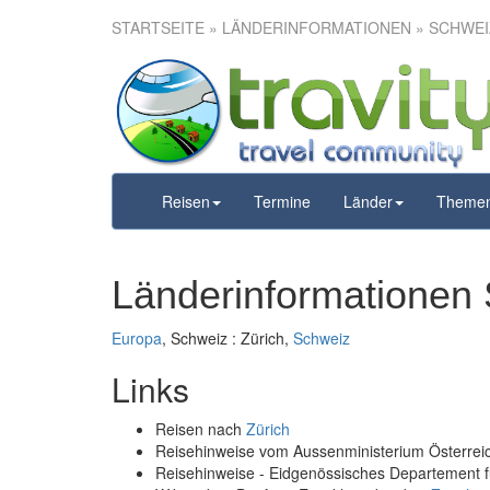
STARTSEITE
» LÄNDERINFORMATIONEN » SCHWEIZ
Reisen
Termine
Länder
Theme
Länderinformationen 
Europa
, Schweiz : Zürich,
Schweiz
Links
Reisen nach
Zürich
Reisehinweise vom Aussenministerium Österre
Reisehinweise - Eidgenössisches Departement 