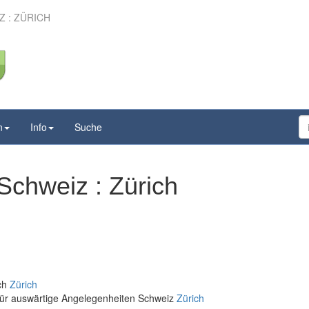
 : ZÜRICH
n
Info
Suche
Schweiz : Zürich
ich
Zürich
für auswärtige Angelegenheiten Schweiz
Zürich