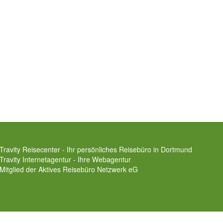
Travity Reisecenter - Ihr persönliches Reisebüro in Dortmund
Travity Internetagentur - Ihre Webagentur
Mitglied der
Aktives Reisebüro Netzwerk eG