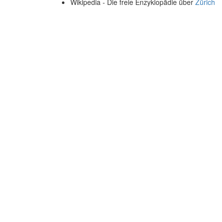
Wikipedia - Die freie Enzyklopädie über
Zürich