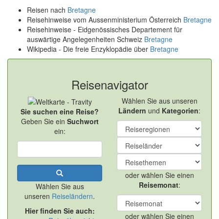
Reisen nach
Bretagne
Reisehinweise vom Aussenministerium Österreich
Bretagne
Reisehinweise - Eidgenössisches Departement für
auswärtige Angelegenheiten Schweiz
Bretagne
Wikipedia - Die freie Enzyklopädie über
Bretagne
Reisenavigator
Wählen Sie aus unseren
Ländern
und
Kategorien
:
Sie suchen eine Reise?
Geben Sie ein
Suchwort
ein:
oder wählen Sie einen
Reisemonat
:
Wählen Sie aus
unseren
Reiseländern
.
Hier finden Sie auch:
oder wählen Sie einen