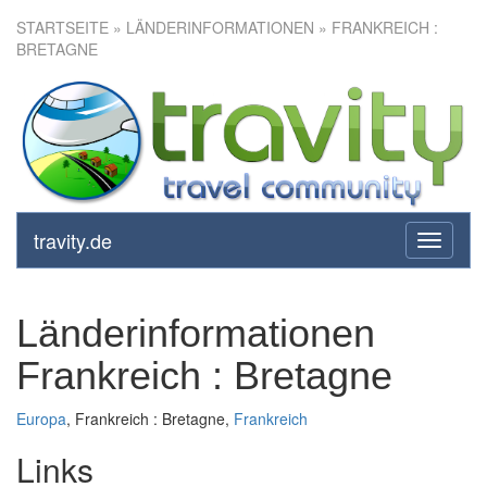
STARTSEITE
» LÄNDERINFORMATIONEN » FRANKREICH :
BRETAGNE
travity.de
toggle
navigati
Länderinformationen
Frankreich : Bretagne
Europa
, Frankreich : Bretagne,
Frankreich
Links