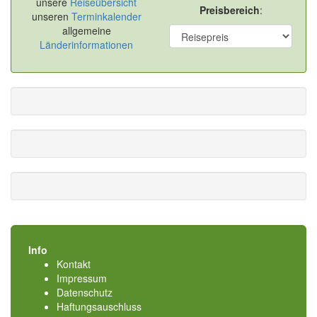
unsere
Reiseübersicht
Preisbereich
:
unseren
Terminkalender
allgemeine
Länderinformationen
Info
Kontakt
Impressum
Datenschutz
Haftungsauschluss