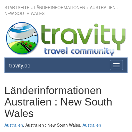
STARTSEITE
» LÄNDERINFORMATIONEN » AUSTRALIEN :
NEW SOUTH WALES
travity.de
toggle
navigati
Länderinformationen
Australien : New South
Wales
Australien
, Australien : New South Wales,
Australien