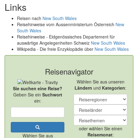
Links
Reisen nach
New South Wales
Reisehinweise vom Aussenministerium Österreich
New
South Wales
Reisehinweise - Eidgenössisches Departement für
auswärtige Angelegenheiten Schweiz
New South Wales
Wikipedia - Die freie Enzyklopädie über
New South Wales
Reisenavigator
Wählen Sie aus unseren
Ländern
und
Kategorien
:
Sie suchen eine Reise?
Geben Sie ein
Suchwort
ein:
oder wählen Sie einen
Reisemonat
:
Wählen Sie aus