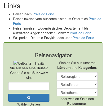
Links
Reisen nach
Praia do Forte
Reisehinweise vom Aussenministerium Österreich
Praia do
Forte
Reisehinweise - Eidgenössisches Departement für
auswärtige Angelegenheiten Schweiz
Praia do Forte
Wikipedia - Die freie Enzyklopädie über
Praia do Forte
Reisenavigator
Wählen Sie aus unseren
Ländern
und
Kategorien
:
Sie suchen eine Reise?
Geben Sie ein
Suchwort
ein:
oder wählen Sie einen
Reisemonat
:
Wählen Sie aus