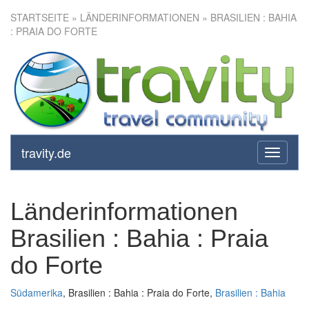
STARTSEITE
» LÄNDERINFORMATIONEN » BRASILIEN : BAHIA
: PRAIA DO FORTE
travity.de
toggle
navigati
Länderinformationen
Brasilien : Bahia : Praia
do Forte
Südamerika
, Brasilien : Bahia : Praia do Forte,
Brasilien : Bahia