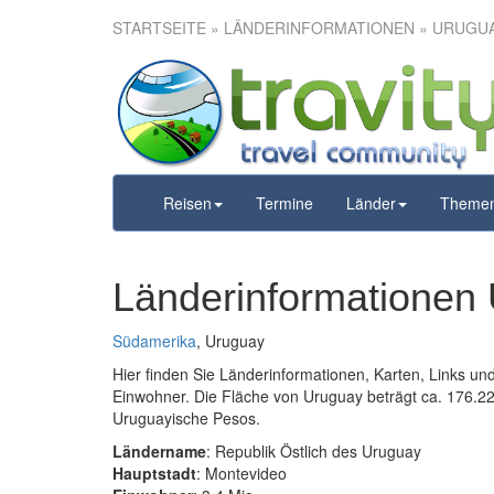
STARTSEITE
» LÄNDERINFORMATIONEN » URUGU
Reisen
Termine
Länder
Theme
Länderinformationen
Südamerika
, Uruguay
Hier finden Sie Länderinformationen, Karten, Links u
Einwohner. Die Fläche von Uruguay beträgt ca. 176.22 t
Uruguayische Pesos.
Ländername
: Republik Östlich des Uruguay
Hauptstadt
: Montevideo