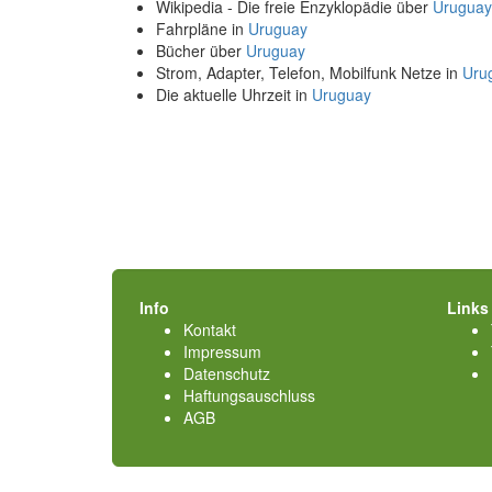
Wikipedia - Die freie Enzyklopädie über
Uruguay
Fahrpläne in
Uruguay
Bücher über
Uruguay
Strom, Adapter, Telefon, Mobilfunk Netze in
Uru
Die aktuelle Uhrzeit in
Uruguay
Info
Links
Kontakt
Impressum
Datenschutz
Haftungsauschluss
AGB