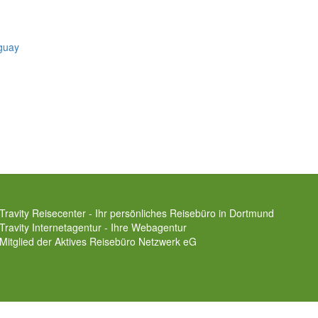
guay
Travity Reisecenter - Ihr persönliches Reisebüro in Dortmund
Travity Internetagentur - Ihre Webagentur
Mitglied der
Aktives Reisebüro Netzwerk eG