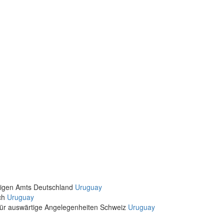
rtigen Amts Deutschland
Uruguay
ich
Uruguay
für auswärtige Angelegenheiten Schweiz
Uruguay