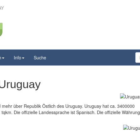
AY
n
Info
Suche
 Uruguay
nd mehr über Republik Östlich des Uruguay. Uruguay hat ca. 3400000
qkm. Die offizielle Landessprache ist Spanisch. Die offizielle Währung 