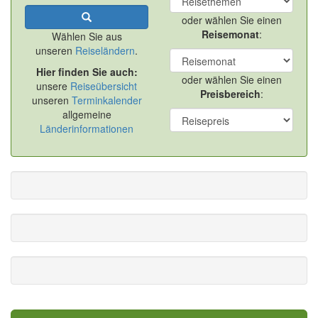
oder wählen Sie einen
Reisemonat
:
Wählen Sie aus
unseren
Reiseländern
.
Hier finden Sie auch:
oder wählen Sie einen
unsere
Reiseübersicht
Preisbereich
:
unseren
Terminkalender
allgemeine
Länderinformationen