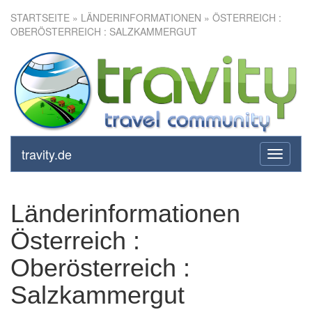
STARTSEITE
» LÄNDERINFORMATIONEN » ÖSTERREICH :
OBERÖSTERREICH : SALZKAMMERGUT
travity.de
toggle
navigati
Länderinformationen
Österreich :
Oberösterreich :
Salzkammergut