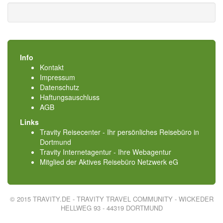
Info
Kontakt
Impressum
Datenschutz
Haftungsauschluss
AGB
Links
Travity Reisecenter - Ihr persönliches Reisebüro in
Dortmund
Travity Internetagentur - Ihre Webagentur
Mitglied der
Aktives Reisebüro Netzwerk eG
© 2015 TRAVITY.DE - TRAVITY TRAVEL COMMUNITY - WICKEDER
HELLWEG 93 - 44319 DORTMUND